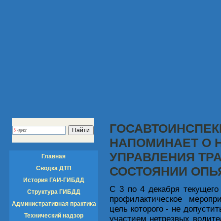
ГОСАВТОИНСПЕКЦ
НАПОМИНАЕТ О 
УПРАВЛЕНИЯ ТР
Главная
СОСТОЯНИИ ОПЬ
Сводка ДТП
История ГАИ-ГИБДД
С 3 по 4 декабря текущего
Структура ГИБДД
профилактическое меропри
Административная практика
цель которого - не допусти
Технический надзор
участием нетрезвых водите