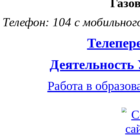
Газо
Телефон: 104 с мобильног
Телепер
Деятельность
Работа в образо
Обратная связь
|
Вход