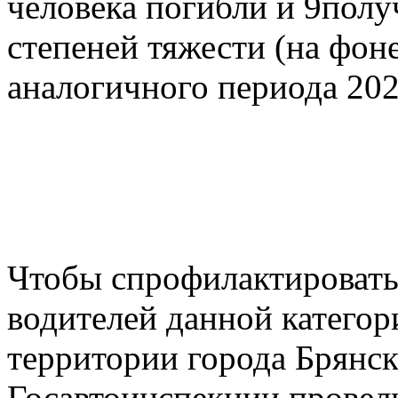
человека погибли и 9пол
степеней тяжести (на фон
аналогичного периода 202
Чтобы спрофилактировать 
водителей данной категори
территории города Брянск
Госавтоинспекции провел