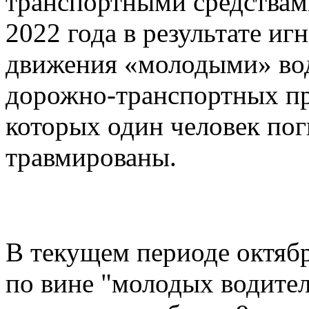
транспортными средствами
2022 года в результате и
движения «молодыми» во
дорожно-транспортных пр
которых один человек пог
травмированы.
В текущем периоде октяб
по вине "молодых водителе