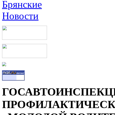
ГОСАВТОИНСПЕКЦ
ПРОФИЛАКТИЧЕСК