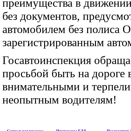
преимущества в движении
без документов, предусм
автомобилем без полиса О
зарегистрированным авто
Госавтоинспекция обраща
просьбой быть на дороге
внимательными и терпел
неопытным водителям!
Социальная реклама
Пропаганда БДД
Последствия