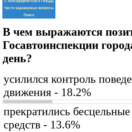
С благодарностью к ГИБДД
Часто задаваемые вопросы
Поиск
В чем выражаются пози
Госавтоинспекции город
день?
усилился контроль повед
движения - 18.2%
прекратились бесцельные
средств - 13.6%