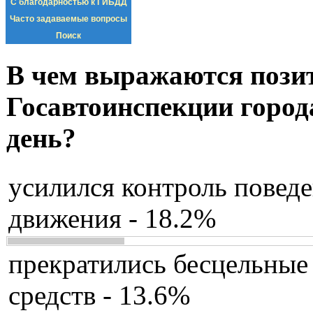
С благодарностью к ГИБДД
Часто задаваемые вопросы
Поиск
В чем выражаются пози
Госавтоинспекции город
день?
усилился контроль повед
движения - 18.2%
прекратились бесцельные
средств - 13.6%