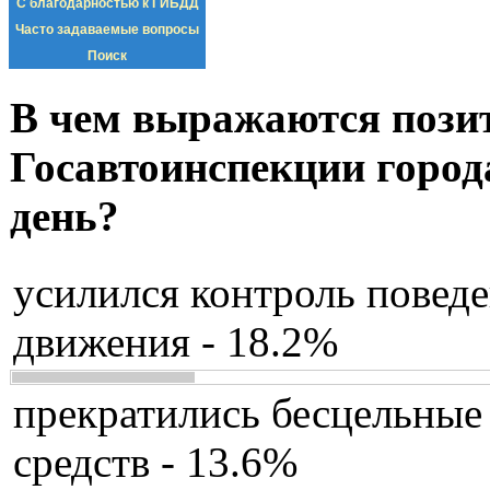
С благодарностью к ГИБДД
Часто задаваемые вопросы
Поиск
В чем выражаются пози
Госавтоинспекции город
день?
усилился контроль повед
движения - 18.2%
прекратились бесцельные
средств - 13.6%