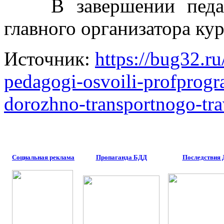
В завершении педа
главного организатора к
Источник:
https://bug32.r
pedagogi-osvoili-profprogr
dorozhno-transportnogo-tr
Социальная реклама
Пропаганда БДД
Последствия