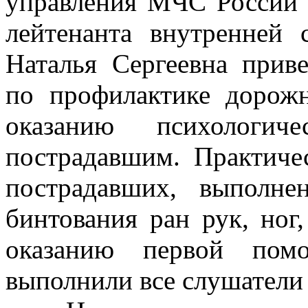
управления МЧС России 
лейтенанта внутренней 
Наталья Сергеевна прив
по профилактике дорожн
оказанию психологи
пострадавшим. Практиче
пострадавших, выполне
бинтования ран рук, ног
оказанию первой пом
выполнили все слушатели 