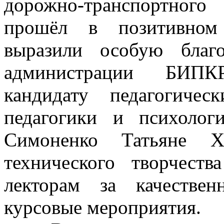
дорожно-транспортного
прошёл в позитивном
выразили особую благо
администрации БИПК
кандидату педагогиче
педагогики и психоло
Симоненко Татьяне Хо
технического творчест
лекторам за качестве
курсовые мероприятия.