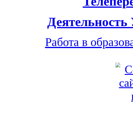
Телепер
Деятельность
Работа в образо
Обратная связь
|
Вход
Подд