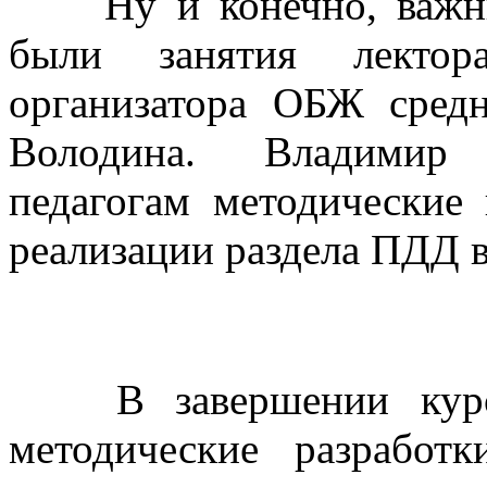
Ну и конечно, важ
были занятия лектор
организатора ОБЖ сре
Володина. Владимир 
педагогам методические
реализации раздела ПДД 
В завершении кур
методические разработ