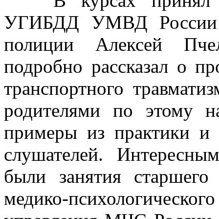
В курсах принял 
УГИБДД УМВД России п
полиции Алексей Пчел
подробно рассказал о пр
транспортного травматиз
родителями по этому н
примеры из практики и 
слушателей. Интересны
были занятия старшего 
медико-психологическог