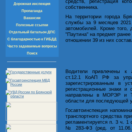
средств, регистрация ко
Дорожная инспекция
собственника.
Пропаганда
На территории города Бря
Вакансии
службы за 9 месяцев 2021
Полезные ссылки
автомобилей. Кроме того,
Отдельный батальон ДПС
"Паутина" на предмет ране
С благодарностью к ГИБДД
отношении 39 из них соста
Часто задаваемые вопросы
Поиск
Водители привлечены к а
ст.12.1 КоАП РФ за упр
зарегистрированным в уст
регистрационные знаки и 
направлены в МОРЭР и 
области для последующей 
Госавтоинспекция напомина
транспортного средства пр
регламентируется п. 3 ч. 1 
№ 283-ФЗ (ред. от 11.06.