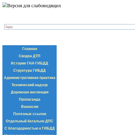
Версия для слабовидящих
Главная
Сводка ДТП
История ГАИ-ГИБДД
Структура ГИБДД
Административная практика
Технический надзор
Дорожная инспекция
Пропаганда
Вакансии
Полезные ссылки
Отдельный батальон ДПС
С благодарностью к ГИБДД