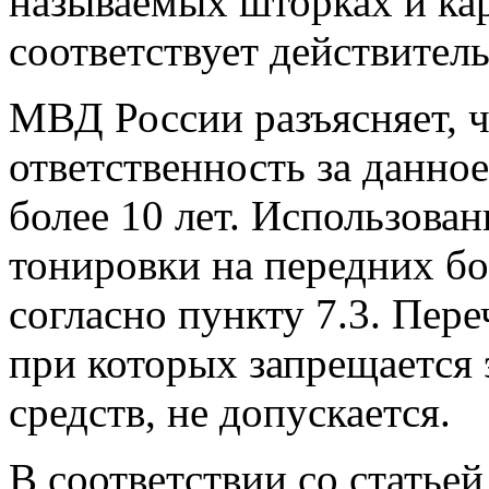
называемых шторках и кар
соответствует действител
МВД России разъясняет, 
ответственность за данно
более 10 лет. Использова
тонировки на передних бо
согласно пункту 7.3. Пер
при которых запрещается
средств, не допускается.
В соответствии со статьей