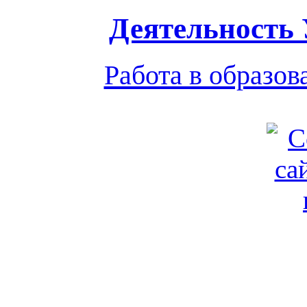
Деятельность
Работа в образо
Обратная связь
|
Вход
Подд