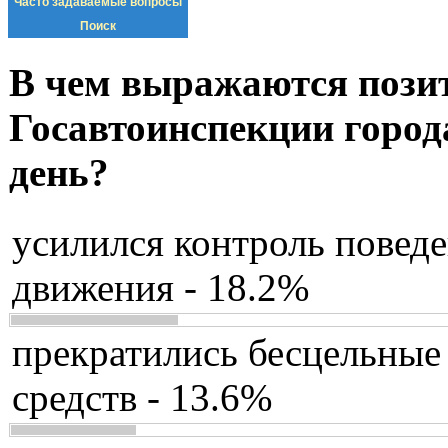
Часто задаваемые вопросы
Поиск
В чем выражаются пози
Госавтоинспекции город
день?
усилился контроль повед
движения - 18.2%
прекратились бесцельные
средств - 13.6%