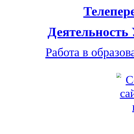
Телепер
Деятельность
Работа в образо
Обратная связь
|
Вход
Подд