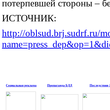
потерпевшей стороны – бе
ИСТОЧНИК:
http://oblsud.brj.sudrf.ru/
name=press_dep&op=1&di
Социальная реклама
Пропаганда БДД
Последствия