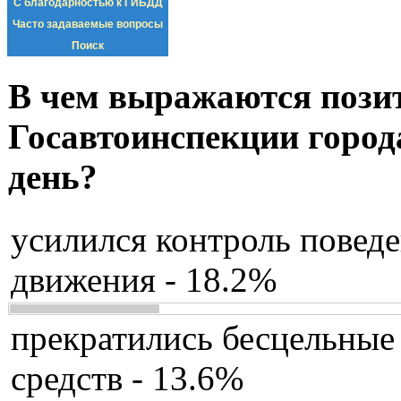
С благодарностью к ГИБДД
Часто задаваемые вопросы
Поиск
В чем выражаются пози
Госавтоинспекции город
день?
усилился контроль повед
движения - 18.2%
прекратились бесцельные
средств - 13.6%