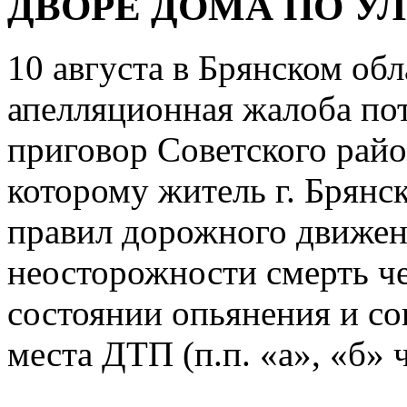
ДВОРЕ ДОМА ПО У
10 августа в Брянском об
апелляционная жалоба по
приговор Советского район
которому житель г. Брянс
правил дорожного движен
неосторожности смерть че
состоянии опьянения и со
места ДТП (п.п. «а», «б» ч