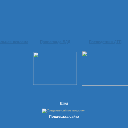
альная реклама
Пропаганда БДД
Последствия ДТП
Вход
Поддержка сайта