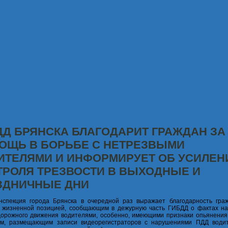
ДД БРЯНСКА БЛАГОДАРИТ ГРАЖДАН ЗА
ОЩЬ В БОРЬБЕ С НЕТРЕЗВЫМИ
ИТЕЛЯМИ И ИНФОРМИРУЕТ ОБ УСИЛЕН
ТРОЛЯ ТРЕЗВОСТИ В ВЫХОДНЫЕ И
ЗДНИЧНЫЕ ДНИ
нспекция города Брянска в очередной раз выражает благодарность гра
й жизненной позицией, сообщающим в дежурную часть ГИБДД о фактах н
орожного движения водителями, особенно, имеющими признаки опьянения,
ам, размещающим записи видеорегистраторов с нарушениями ПДД води