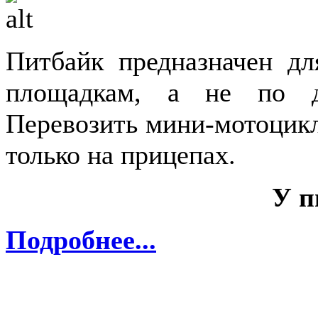
Питбайк предназначен д
площадкам, а не по д
Перевозить мини-мотоцик
только на прицепах.
У п
Подробнее...