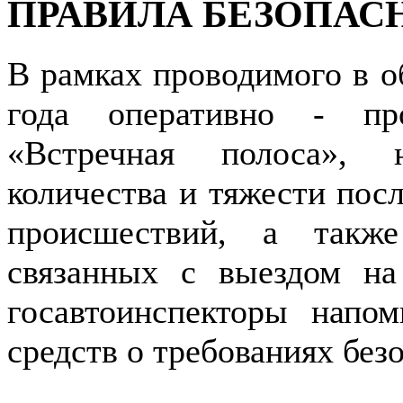
ПРАВИЛА БЕЗОПАС
В рамках проводимого в о
года оперативно - про
«Встречная полоса», 
количества и тяжести пос
происшествий, а такж
связанных с выездом на
госавтоинспекторы напо
средств о требованиях без