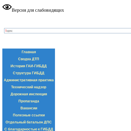
Версия для слабовидящих
Главная
Сводка ДТП
История ГАИ-ГИБДД
Структура ГИБДД
Административная практика
Технический надзор
Дорожная инспекция
Пропаганда
Вакансии
Полезные ссылки
Отдельный батальон ДПС
С благодарностью к ГИБДД