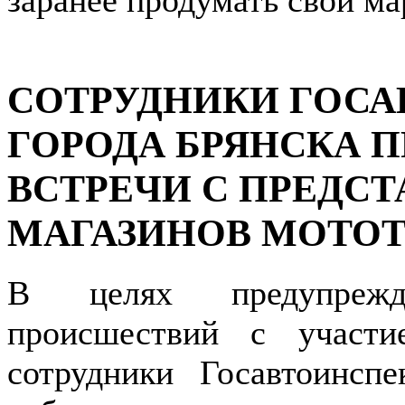
СОТРУДНИКИ ГОС
ГОРОДА БРЯНСКА 
ВСТРЕЧИ С ПРЕДС
МАГАЗИНОВ МОТО
В целях предупрежде
происшествий с участи
сотрудники Госавтоинсп