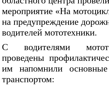
областного центра провел
мероприятие «На мотоцикл
на предупреждение дорожн
водителей мототехники.
С водителями мототра
проведены профилактичес
им напомнили основные
транспортом: