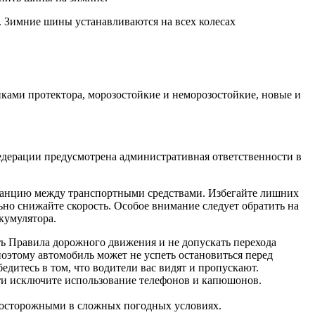
Зимние шины устанавливаются на всех колесах
нками протектора, морозостойкие и неморозостойкие, новые и
едерации предусмотрена административная ответственности в
станцию между транспортными средствами. Избегайте лишних
но снижайте скорость. Особое внимание следует обратить на
кумулятора.
ь Правила дорожного движения и не допускать перехода
поэтому автомобиль может не успеть остановиться перед
едитесь в том, что водители вас видят и пропускают.
сти исключите использование телефонов и капюшонов.
 осторожными в сложных погодных условиях.