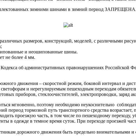
омплектованных зимними шинами в зимний период ЗАПРЕЩЕНА. 
 различных размеров, конструкций, моделей, с различными рису
;
ошипованные и неошипованные шины.
т не более 4 мм.
5 Кодекса об административных правонарушениях Российской Ф
рожного движения – скоростной режим, боковой интервал и ди
 светофорам и нерегулируемым пешеходным переходам обязатель
етовых приборов, стеклоочистителей, электропроводки, заряд ак
иться мгновенно, поэтому необходимо неукоснительно соблюдат
ний период тормозной путь транспортного средства возрастает, 
одить проезжую часть, в том числе по пешеходному переходу, уб
нты в одежде в темное время суток. При переходе проезжей ча
астникам дорожного движения быть предельно внимательными и