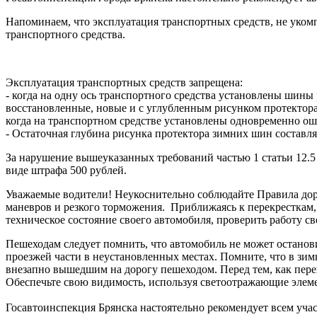
Напоминаем, что эксплуатация транспортных средств, не ук
транспортного средства.
Эксплуатация транспортных средств запрещена:
- когда на одну ось транспортного средства установлены шины
восстановленные, новые и с углубленным рисунком протектора
когда на транспортном средстве установлены одновременно 
- Остаточная глубина рисунка протектора зимних шин составляе
За нарушение вышеуказанных требований частью 1 статьи 12.
виде штрафа 500 рублей.
Уважаемые водители! Неукоснительно соблюдайте Правила до
маневров и резкого торможения. Приближаясь к перекресткам,
техническое состояние своего автомобиля, проверить работу св
Пешеходам следует помнить, что автомобиль не может останов
проезжей части в неустановленных местах. Помните, что в зим
внезапно вышедшим на дорогу пешеходом. Перед тем, как перех
Обеспечьте свою видимость, используя светоотражающие элеме
Госавтоинспекция Брянска настоятельно рекомендует всем уч