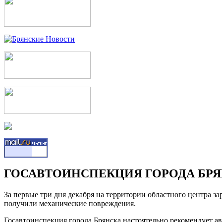
ГОСАВТОИНСПЕКЦИЯ ГОРОДА БР
За первые три дня декабря на территории областного центра за
получили механические повреждения.
Госавтоинспекция города Брянска настоятельно рекомендует а