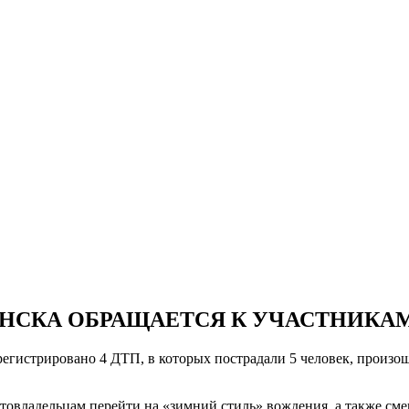
ЯНСКА ОБРАЩАЕТСЯ К УЧАСТНИК
регистрировано 4 ДТП, в которых пострадали 5 человек, произош
втовладельцам перейти на «зимний стиль» вождения, а также см