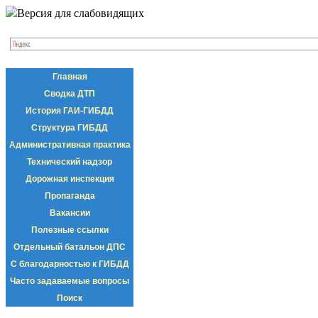
Версия для слабовидящих
Главная
Сводка ДТП
История ГАИ-ГИБДД
Структура ГИБДД
Административная практика
Технический надзор
Дорожная инспекция
Пропаганда
Вакансии
Полезные ссылки
Отдельный батальон ДПС
С благодарностью к ГИБДД
Часто задаваемые вопросы
Поиск