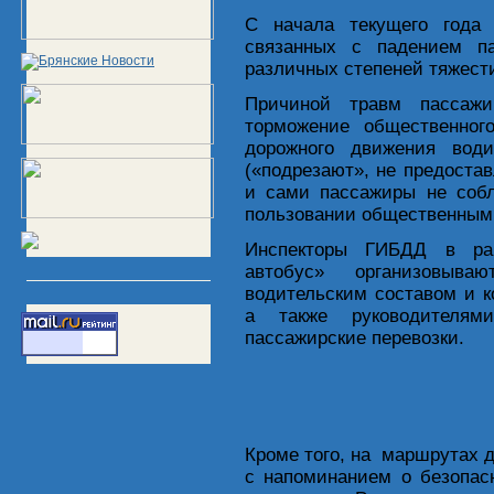
С начала текущего года 
связанных с падением па
различных степеней тяжести
Причиной травм пассажи
торможение общественног
дорожного движения води
(«подрезают», не предоста
и сами пассажиры не соб
пользовании общественным
Инспекторы ГИБДД в рам
автобус» организовыва
водительским составом и к
а также руководителями
пассажирские перевозки.
Кроме того, на маршрутах 
с напоминанием о безопас