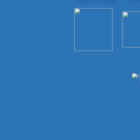
Социальная реклама
Проп