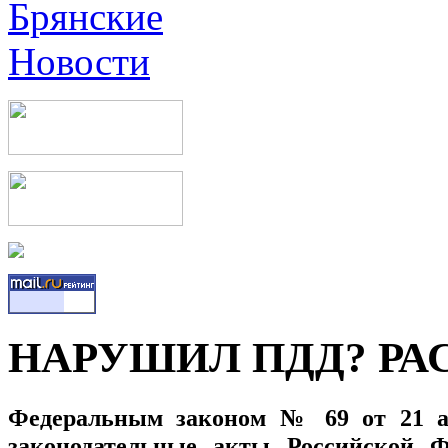
НАРУШИЛ ПДД? РА
Федеральным законом № 69 от 21 ап
законодательные акты Российской Ф