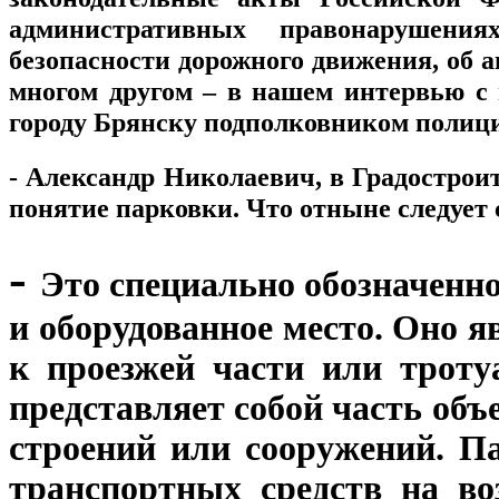
административных правонарушения
безопасности дорожного движения, об а
многом другом – в нашем интервью 
городу Брянску подполковником поли
- Александр Николаевич, в Градострои
понятие парковки. Что отныне следует
-
Это специально обозначенно
и оборудованное место. Оно 
к проезжей части или тротуа
представляет собой часть объ
строений или сооружений. П
транспортных средств на во