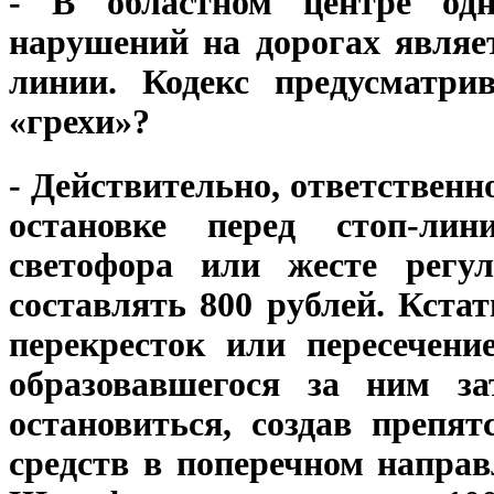
- В областном центре од
нарушений на дорогах являет
линии. Кодекс предусматрив
«грехи»?
- Действительно, ответственн
остановке перед стоп-ли
светофора или жесте регу
составлять 800 рублей. Кста
перекресток или пересечени
образовавшегося за ним за
остановиться, создав препя
средств в поперечном напра