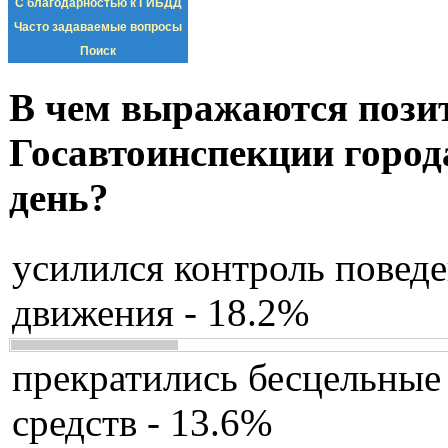
С благодарностью к ГИБДД
Часто задаваемые вопросы
Поиск
В чем выражаются пози
Госавтоинспекции город
день?
усилился контроль повед
движения - 18.2%
прекратились бесцельные
средств - 13.6%