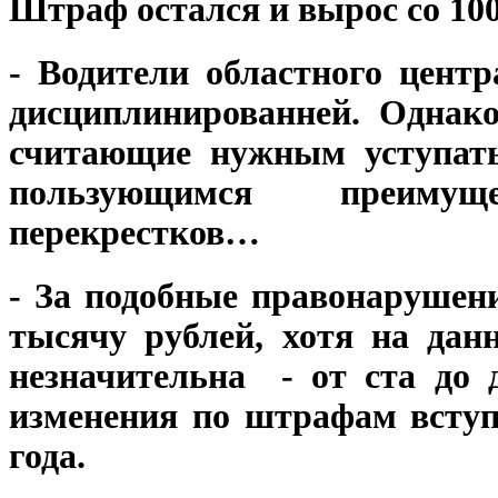
Штраф остался и вырос со 100
- Водители областного центр
дисциплинированней. Однако, 
считающие нужным уступать
пользующимся преимущ
перекрестков…
- За подобные правонарушен
тысячу рублей, хотя на да
незначительна - от ста до 
изменения по штрафам вступ
года.