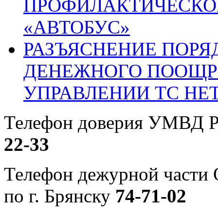
ПРОФИЛАКТИЧЕСКО
«АВТОБУС»
РАЗЪЯСНЕНИЕ ПОРЯ
ДЕНЕЖНОГО ПООЩР
УПРАВЛЕНИИ ТС НЕ
Телефон доверия УМВД Р
22-33
Телефон дежурной част
по г. Брянску
74-71-02