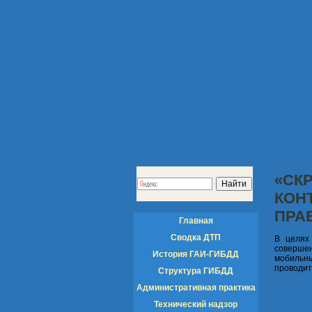
«СК
КОН
ПРА
Главная
Сводка ДТП
В целях
совершен
История ГАИ-ГИБДД
мобильн
проводит
Структура ГИБДД
Административная практика
Технический надзор