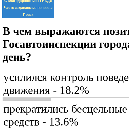
С благодарностью к ГИБДД
Часто задаваемые вопросы
Поиск
В чем выражаются пози
Госавтоинспекции город
день?
усилился контроль повед
движения - 18.2%
прекратились бесцельные
средств - 13.6%