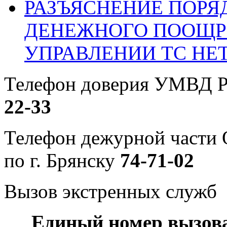
РАЗЪЯСНЕНИЕ ПОРЯ
ДЕНЕЖНОГО ПООЩР
УПРАВЛЕНИИ ТС НЕ
Телефон доверия УМВД Р
22-33
Телефон дежурной част
по г. Брянску
74-71-02
Вызов экстренных служб
Единый номер вызов