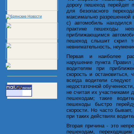
дорогу пешеход перейдет п
для безопасного перехо
максимально разрешенной в 
с) автомобиль находился
практике пешеходы нео
приближающимся автомоби
пешеход слышит скрип т
невнимательность, неумени
Первая и наиболее рас
нарушение пункта Правил 
водителям при приближе
скорость и остановиться, 
всегда водители следуют
недостаточной обученности,
не считая их участниками 
пешеходам; такие водите
пешеходы быстро перейд
скорости. Но часто бывает
при таких действиях водите
Вторая причина - это неп
пешеходам, переходящим