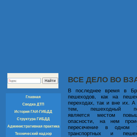
ВСЕ ДЕЛО ВО ВЗ
В последнее время в Бр
пешеходов, как на
пеше
Главная
переходах, так и вне их. 
Сводка ДТП
тем, пешеходный пе
История ГАИ-ГИБДД
является местом повыш
Структура ГИБДД
опасности, на нем прои
Административная практика
пересечение в одном у
транспортных и пешех
Технический надзор