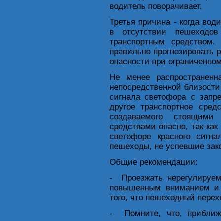
водитель поворачивает.
Третья причина - когда вод
в отсутствии пешеходов
транспортным средством.
правильно прогнозировать 
опасности при ограниченном
Не менее распространенн
непосредственной близости
сигнала светофора с зап
другое транспортное сред
создаваемого стоящими
средствами опасно, так как
светофоре красного сигн
пешеходы, не успевшие зак
Общие рекомендации:
- Проезжать нерегулируе
повышенным вниманием и 
того, что пешеходный перех
- Помните, что, приближ