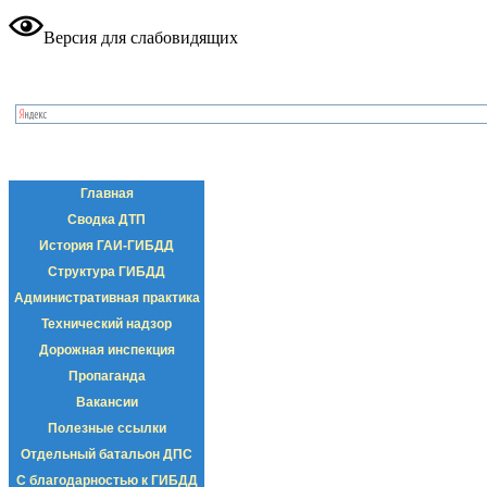
Версия для слабовидящих
Главная
Сводка ДТП
История ГАИ-ГИБДД
Структура ГИБДД
Административная практика
Технический надзор
Дорожная инспекция
Пропаганда
Вакансии
Полезные ссылки
Отдельный батальон ДПС
С благодарностью к ГИБДД