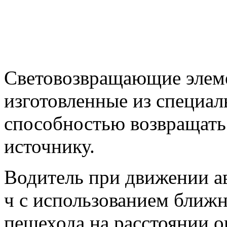
Световозвращающие элеме
изготовленные из специа
способностью возвращать 
источнику.
Водитель при движении а
ч с использованием ближн
пешехода на расстоянии ок