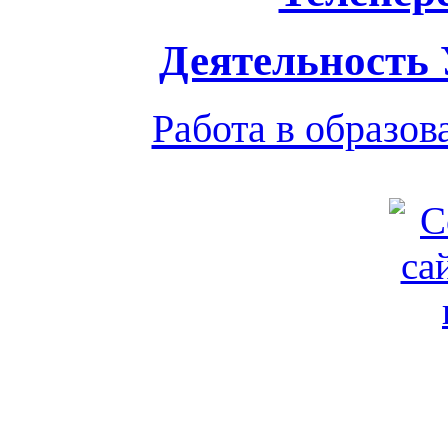
Деятельность
Работа в образо
Обратная связь
|
Вход
Подд