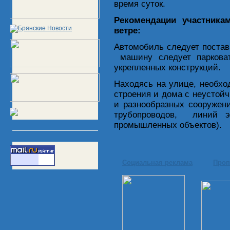
время суток.
Рекомендации участника
ветре:
Автомобиль следует постави
машину следует парковат
укрепленных конструкций.
Находясь на улице, необх
строения и дома с неустойч
и разнообразных сооружени
трубопроводов, линий эл
промышленных объектов).
Социальная реклама
Проп