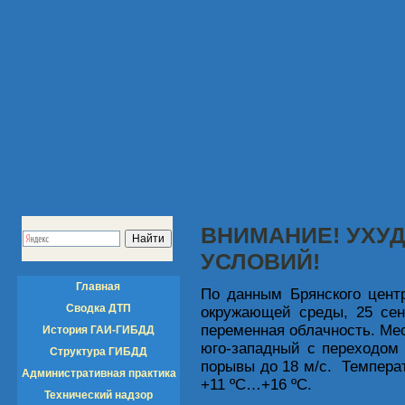
ВНИМАНИЕ! УХУ
УСЛОВИЙ!
Главная
По данным Брянского цент
Сводка ДТП
окружающей среды, 25 сен
переменная облачность. Ме
История ГАИ-ГИБДД
юго-западный с переходом
Структура ГИБДД
порывы до 18 м/с. Темпера
Административная практика
+11 ºC…+16 ºC.
Технический надзор