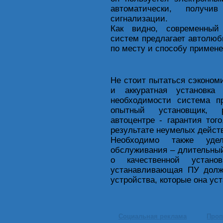
автоматически, получ
сигнализации.
Как видно, современный
систем предлагает автолюб
по месту и способу примене
Не стоит пытаться сэкономи
и аккуратная установк
необходимости система п
опытный установщик, 
автоцентре - гарантия тог
результате неумелых дейст
Необходимо также удел
обслуживания – длительный 
о качественной устан
устанавливающая ПУ долж
устройства, которые она уст
Социальная реклама
Проп