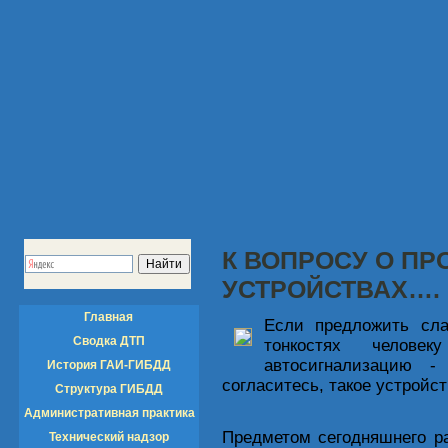
К ВОПРОСУ О П
УСТРОЙСТВАХ….
Главная
Если предложить сл
Сводка ДТП
тонкостях челов
автосигнализацию - 
История ГАИ-ГИБДД
согласитесь, такое устройс
Структура ГИБДД
Административная практика
Предметом сегодняшнего ра
Технический надзор