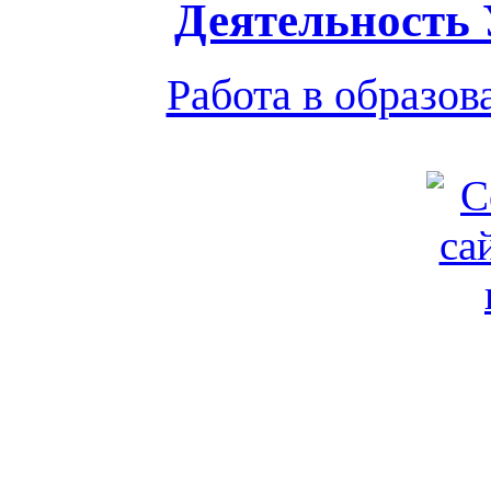
Деятельность
Работа в образо
Обратная связь
|
Вход
Подд