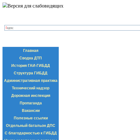
Версия для слабовидящих
Главная
Сводка ДТП
История ГАИ-ГИБДД
Структура ГИБДД
Административная практика
Технический надзор
Дорожная инспекция
Пропаганда
Вакансии
Полезные ссылки
Отдельный батальон ДПС
С благодарностью к ГИБДД