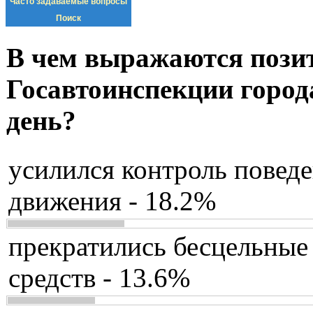
Часто задаваемые вопросы
Поиск
В чем выражаются пози
Госавтоинспекции город
день?
усилился контроль повед
движения - 18.2%
прекратились бесцельные
средств - 13.6%