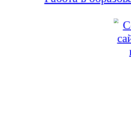
Обратная связь
|
Вход
Подд