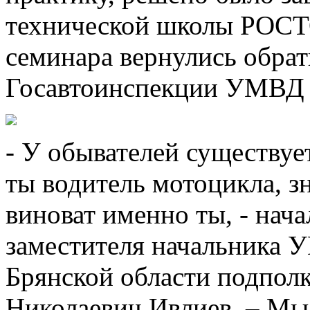
технической школы РОС
семинара вернулись обрат
Госавтоинспекции УМВД Р
- У обывателей существуе
ты водитель мотоцикла, з
виноват именно ты, - нач
заместителя начальника
Брянской области подпол
Николаевич Ивлиев. – Мы