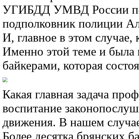
УГИБДД УМВД России по
подполковник полиции Ал
И, главное в этом случае,
Именно этой теме и была 
байкерами, которая состо
Какая главная задача про
воспитание законопослуш
движения. В нашем случае
Более десятка брянских б