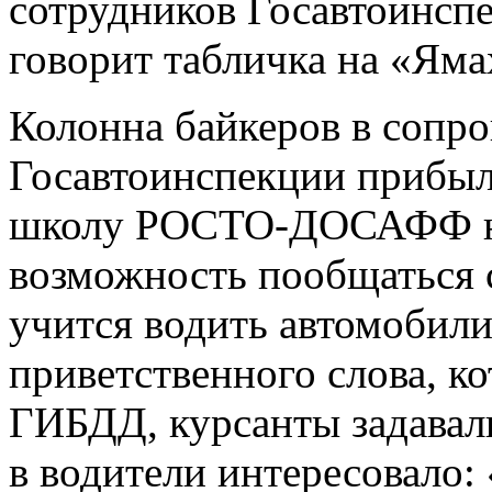
сотрудников Госавтоинсп
говорит табличка на «Ям
Колонна байкеров в сопр
Госавтоинспекции прибы
школу РОСТО-ДОСАФФ не
возможность пообщаться с
учится водить автомобили
приветственного слова, к
ГИБДД, курсанты задавал
в водители интересовало: 