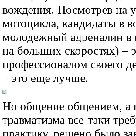
вождения. Посмотрев на 
мотоцикла, кандидаты в в
молодежный адреналин в к
на больших скоростях) – 
профессионалом своего д
– это еще лучше.
Но общение общением, а 
травматизма все-таки тре
практику, решено было за