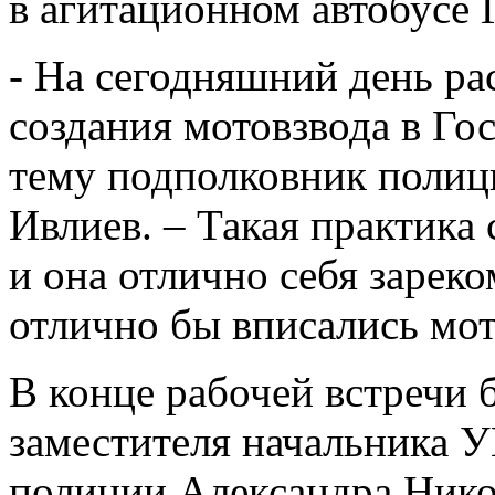
в агитационном автобусе
- На сегодняшний день ра
создания мотовзвода в Го
тему подполковник полиц
Ивлиев. – Такая практика 
и она отлично себя зареко
отлично бы вписались м
В конце рабочей встречи 
заместителя начальника
полиции Александра Нико