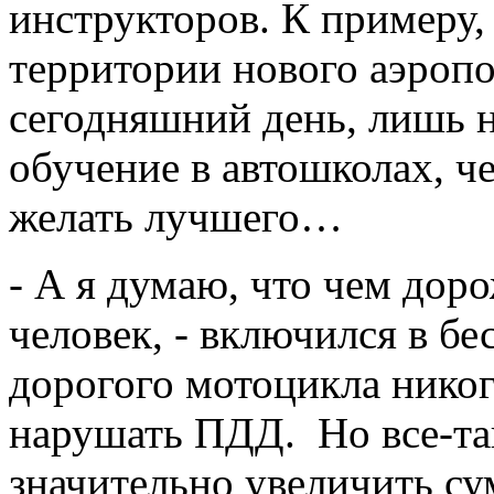
инструкторов. К примеру,
территории нового аэропо
сегодняшний день, лишь н
обучение в автошколах, че
желать лучшего…
- А я думаю, что чем дор
человек, - включился в б
дорогого мотоцикла нико
нарушать ПДД. Но все-та
значительно увеличить с