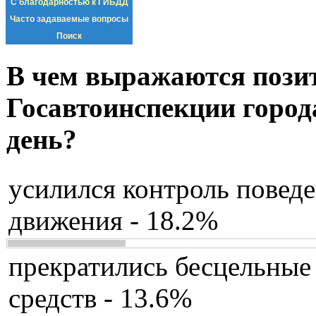
С благодарностью к ГИБДД
Часто задаваемые вопросы
Поиск
В чем выражаются пози
Госавтоинспекции город
день?
усилился контроль повед
движения - 18.2%
прекратились бесцельные
средств - 13.6%