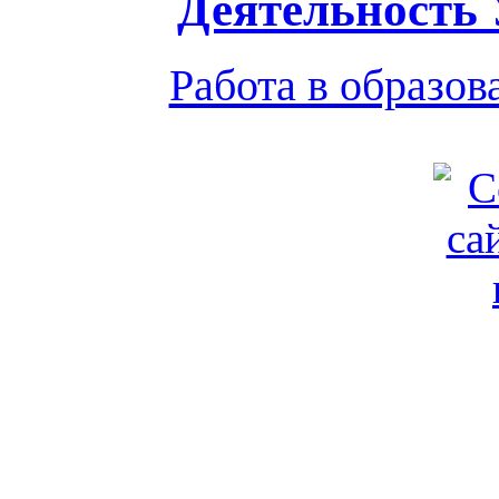
Деятельность
Работа в образо
Обратная связь
|
Вход
Подд