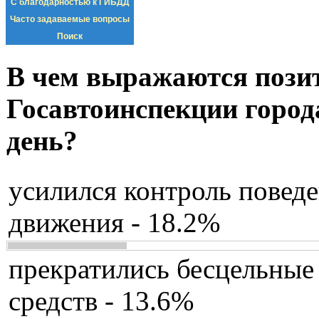
С благодарностью к ГИБДД
Часто задаваемые вопросы
Поиск
В чем выражаются пози
Госавтоинспекции город
день?
усилился контроль повед
движения - 18.2%
прекратились бесцельные
средств - 13.6%