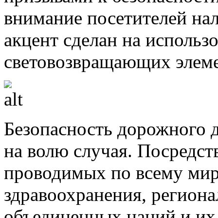
внимание посетителей на
акцент сделан на использ
световозвращающих элеме
Безопасность дорожного 
на волю случая. Посредст
проводимых по всему мир
здравоохранения, регион
объединенных наций и их