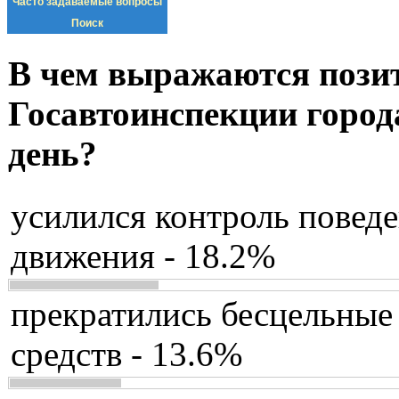
Часто задаваемые вопросы
Поиск
В чем выражаются пози
Госавтоинспекции город
день?
усилился контроль повед
движения - 18.2%
прекратились бесцельные
средств - 13.6%