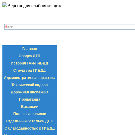
Версия для слабовидящих
Главная
Сводка ДТП
История ГАИ-ГИБДД
Структура ГИБДД
Административная практика
Технический надзор
Дорожная инспекция
Пропаганда
Вакансии
Полезные ссылки
Отдельный батальон ДПС
С благодарностью к ГИБДД