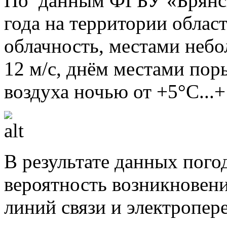
По данным ФГБУ «Брянск
года на территории облас
облачность, местами неб
12 м/с, днём местами пор
воздуха ночью от +5°С...+
В результате данных пого
вероятность возникновен
линий связи и электропер