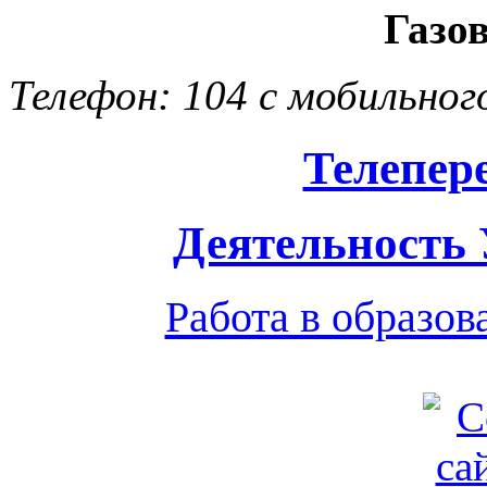
Газо
Телефон: 104 с мобильног
Телепер
Деятельность
Работа в образо
Обратная связь
|
Вход