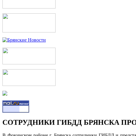
СОТРУДНИКИ ГИБДД БРЯНСКА ПР
В Фокинском районе г. Брянска сотрудники ГИБДД и предст