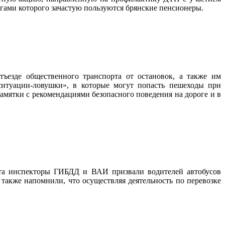
угами которого зачастую пользуются брянские пенсионеры.
ъезде общественного транспорта от остановок, а также им
ситуации-ловушки», в которые могут попасть пешеходы при
мятки с рекомендациями безопасного поведения на дороге и в
орта инспекторы ГИБДД и ВАИ призвали водителей автобусов
также напомнили, что осуществляя деятельность по перевозке