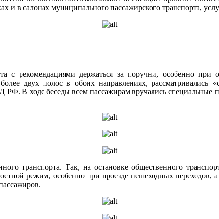
ках и в салонах муниципального пассажирского транспорта, усл
а с рекомендациями держаться за поручни, особенно при от
более двух полос в обоих направлениях, рассматривались «
Д РФ. В ходе беседы всем пассажирам вручались специальные па
енного транспорта. Так, на остановке общественного трансп
остной режим, особенно при проезде пешеходных переходов, а 
 пассажиров.