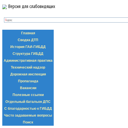
Версия для слабовидящих
Главная
Сводка ДТП
История ГАИ-ГИБДД
Структура ГИБДД
Административная практика
Технический надзор
Дорожная инспекция
Пропаганда
Вакансии
Полезные ссылки
Отдельный батальон ДПС
С благодарностью к ГИБДД
Часто задаваемые вопросы
Поиск