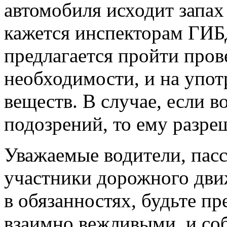
автомобиля исходит запах
кажется инспекторам ГИБ
предлагается пройти прове
необходимости, и на упот
веществ. В случае, если в
подозрений, то ему разре
Уважаемые водители, пас
участники дорожного дви
в обязанностях, будьте п
взаимно вежливыми и со