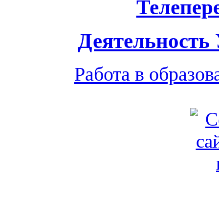
Телепер
Деятельность
Работа в образо
Обратная связь
|
Вход
Подд