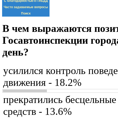
С благодарностью к ГИБДД
Часто задаваемые вопросы
Поиск
В чем выражаются пози
Госавтоинспекции город
день?
усилился контроль повед
движения - 18.2%
прекратились бесцельные
средств - 13.6%