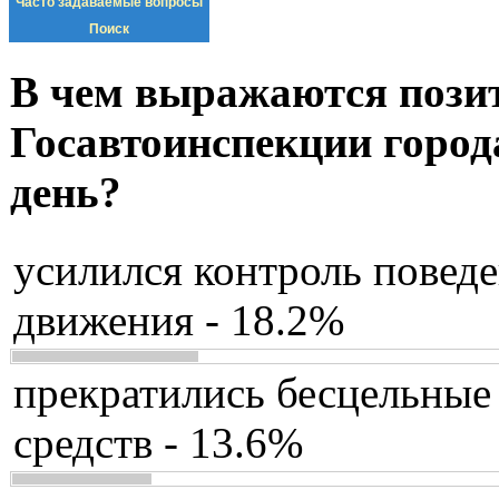
Часто задаваемые вопросы
Поиск
В чем выражаются пози
Госавтоинспекции город
день?
усилился контроль повед
движения - 18.2%
прекратились бесцельные
средств - 13.6%