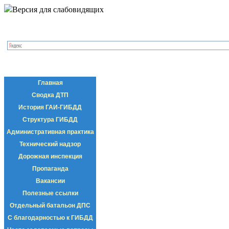
Версия для слабовидящих
Главная
Сводка ДТП
История ГАИ-ГИБДД
Структура ГИБДД
Административная практика
Технический надзор
Дорожная инспекция
Пропаганда
Вакансии
Полезные ссылки
Отдельный батальон ДПС
С благодарностью к ГИБДД