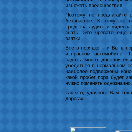
избежать происшествия.
Поэтому не предлагайте 
безопаснее. К тому же 
средства аудио- и видеоза
знать. Это чревато еще и
взятки.
Все в порядке – и Вы в по
исправном автомобиле. Т
задать много дополнител
убедиться в нормальном со
наиболее подвержены износ
какой пробег пора будет з
нужно поменять однозначно,
Так что, удачного Вам те
дорогах!
Социальная реклама
Проп