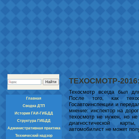
ТЕХОСМОТР-2016:
Техосмотр всегда был для
После того, как техо
Главная
Госавтоинспекции и переда
Сводка ДТП
мнение: инспектор на дорог
История ГАИ-ГИБДД
техосмотр не нужен, но не
Структура ГИБДД
диагностической карт
Административная практика
автомобилист не может пол
Технический надзор