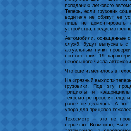
попаданию легкового автомо
Теперь, если грузовик соше
водителя не обяжут ее ус
лишь не демонтировать 
устройства, предусмотренн
Автомобили, оснащенные с
служб, будут выпускать с 
актуальным пункт проверк
соответствия 19 характер
небольшого числа автомоби
Что еще изменилось в техо
На «грязный выхлоп» теперь
грузовики. Под эту про
трициклы и квадрициклы
техосмотре проверят еще и
ранее не делалось. А вот
упора для прицепов тяжелее
Техосмотр – это не пров
серьезно. Возможно, Вы и 
автомобиля, а своевреме