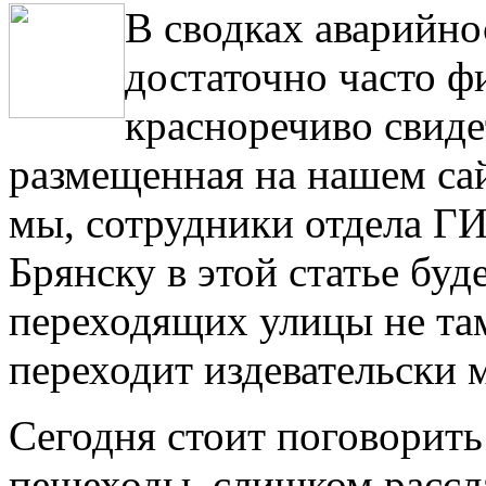
В сводках аварийно
достаточно часто ф
красноречиво свиде
размещенная на нашем сай
мы, сотрудники отдела 
Брянску в этой статье буд
переходящих улицы не там,
переходит издевательски 
Сегодня стоит поговорить
пешеходы, слишком рассла