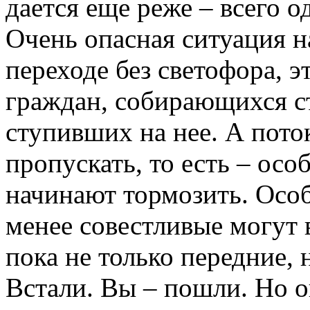
дается еще реже – всего о
Очень опасная ситуация н
переходе без светофора, эт
граждан, собирающихся ст
ступивших на нее. А пото
пропускать, то есть – осо
начинают тормозить. Особ
менее совестливые могут 
пока не только передние, н
Встали. Вы – пошли. Но он