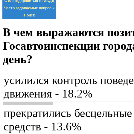
С благодарностью к ГИБДД
Часто задаваемые вопросы
Поиск
В чем выражаются пози
Госавтоинспекции город
день?
усилился контроль повед
движения - 18.2%
прекратились бесцельные
средств - 13.6%