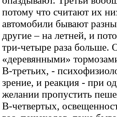
опаздывают. Третьи вообщ
потому что считают их н
автомобили бывают разные
другие – на летней, и пот
три-четыре раза больше. 
«деревянными» тормозам
В-третьих, - психофизиоло
зрение, и реакция - при о
желании пропустить пеше
В-четвертых, освещенност