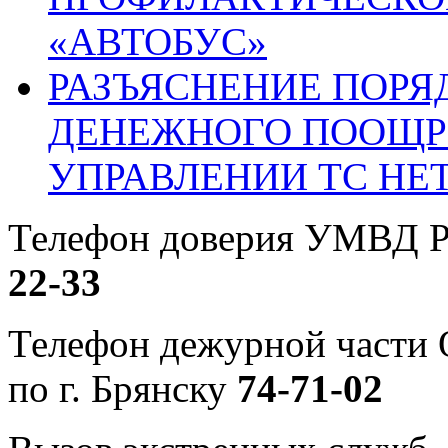
«АВТОБУС»
РАЗЪЯСНЕНИЕ ПОРЯ
ДЕНЕЖНОГО ПООЩР
УПРАВЛЕНИИ ТС НЕ
Телефон доверия УМВД Р
22-33
Телефон дежурной част
по г. Брянску
74-71-02