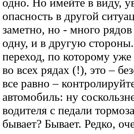
одно. Но имейте в виду, 
опасность в другой ситуац
заметно, но - много рядо
одну, и в другую стороны.
переход, по которому уже
во всех рядах (!), это – б
все равно – контролируйт
автомобиль: ну соскользн
водителя с педали тормоза 
бывает? Бывает. Редко, оч