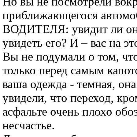
Но вы не посмотрели вокр
приближающегося автом
ВОДИТЕЛЯ: увидит ли он 
увидеть его? И – вас на э
Вы не подумали о том, чт
только перед самым капот
ваша одежда - темная, она
увидели, что переход, кр
асфальте очень плохо обо
несчастье.