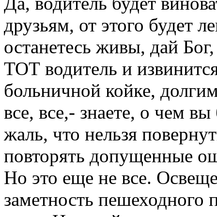
Да, водитель будет винов
друзьям, от этого будет л
останетесь живы, дай Бог,
ТОТ водитель и извинится
больничной койке, долгим
все, все,- знаете, о чем в
жаль, что нельзя повернут
повторять допущенные о
Но это еще не все. Освещ
заметность пешеходного пе