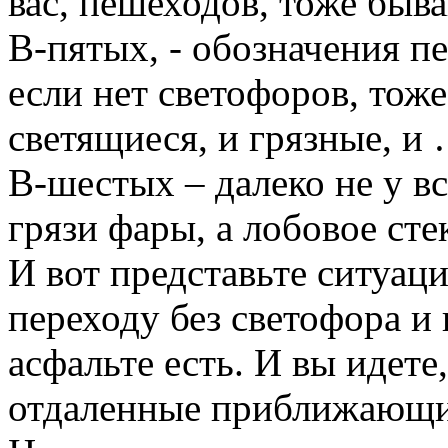
вас, пешеходов, тоже быва
В-пятых, - обозначения п
если нет светофоров, тоже
светящиеся, и грязные, и
В-шестых – далеко не у в
грязи фары, а лобовое сте
И вот представьте ситуаци
переходу без светофора и 
асфальте есть. И вы идете
отдаленные приближающи