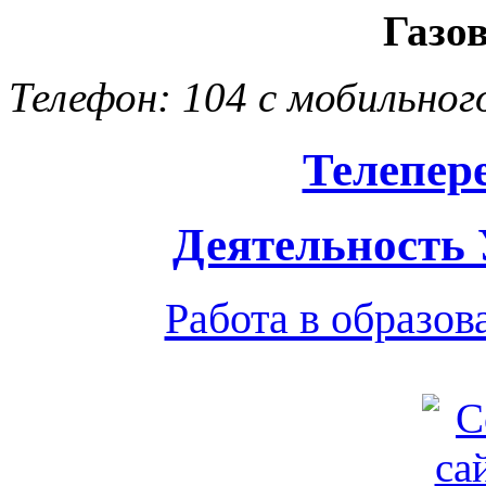
Газо
Телефон: 104 с мобильног
Телепер
Деятельность
Работа в образо
Обратная связь
|
Вход