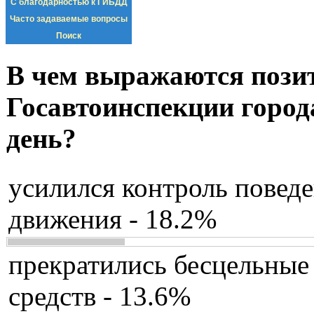
С благодарностью к ГИБДД
Часто задаваемые вопросы
Поиск
В чем выражаются пози
Госавтоинспекции город
день?
усилился контроль повед
движения - 18.2%
прекратились бесцельные
средств - 13.6%