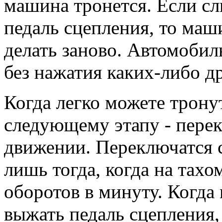
машина тронется. Если с
педаль сцепления, то маши
делать заново. Автомобил
без нажатия каких-либо д
Когда легко можете тронут
следующему этапу - пере
движении. Переключатся с
лишь тогда, когда на тахо
оборотов в минуту. Когда
выжать педаль сцепления, 