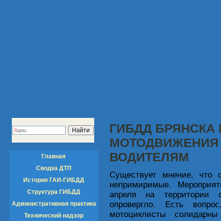
ГИБДД БРЯНСКА 
МОТОДВИЖЕНИЯ 
ВОДИТЕЛЯМ
Главная
Сводка ДТП
Существует мнение, что 
История ГАИ-ГИБДД
непримиримые. Мероприя
Структура ГИБДД
апреля на территории о
опровергло. Есть вопр
Административная практика
мотоциклисты солидарны –
Технический надзор