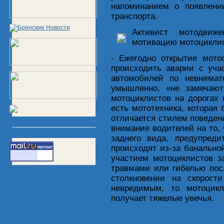
напоминанием о появлении
транспорта.
Активист мотодвиж
мотивацию мотоциклис
- Ежегодно открытие мото
происходить аварии с уча
автомобилей по невнимат
умышленно, «не замечают
мотоциклистов на дорогах 
есть мототехника, которая
отличается стилем поведен
внимание водителей на то,
заднего вида, предупред
происходят из-за банально
участием мотоциклистов з
травмами или гибелью пос
столкновении на скорост
невредимым, то мотоцикл
получает тяжелые увечья.