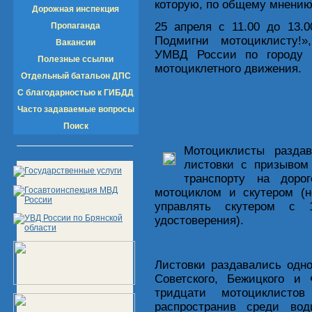
которую, по общему мнению
Дорожная инспекция
25 апреля с 11.00 до 13.
Пропаганда
Подмигни мотоциклисту!
Вакансии
УМВД России по городу Б
Полезные ссылки
мотоциклетного движения.
Отдельный батальон ДПС
С благодарностью к ГИБДД
Часто задаваемые вопросы
Поиск
Мотоциклисты разда
листовки с призывом
транспорту на доро
мотоциклом и скутером (н
управлять скутером с 
удостоверения).
Листовки раздавались одно
Советского, Бежицкого и 
тридцати мотоциклисто
распространив среди во