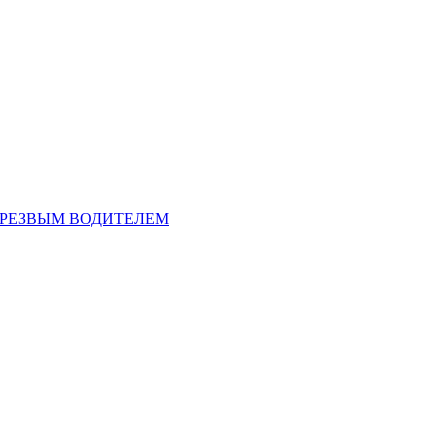
ТРЕЗВЫМ ВОДИТЕЛЕМ