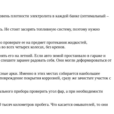
уровень плотности электролита в каждой банке (оптимальный –
сь. Не стоит засорять топливную систему, поэтому нужно
о проверьте ее на предмет протекания жидкостей,
во всех четырех колесах, без кренов.
ять его на летний. Если авто зимой простаивало в гараже и
спешите заранее радовать себя. Они могли деформироваться от
сные арки. Именно в этих местах собирается наибольшее
повреждение покрытия коррозией, сразу же зачистьте участок с
льного прибора проверить угол фар, а при необходимости
 тысяч километров пробега. Что касается омывателей, то они