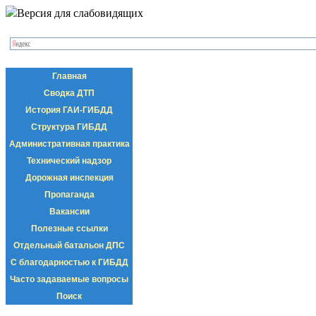
Версия для слабовидящих
Главная
Сводка ДТП
История ГАИ-ГИБДД
Структура ГИБДД
Административная практика
Технический надзор
Дорожная инспекция
Пропаганда
Вакансии
Полезные ссылки
Отдельный батальон ДПС
С благодарностью к ГИБДД
Часто задаваемые вопросы
Поиск