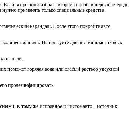
. Если вы решили избрать второй способ, в первую очередь
ы нужно применять только специальные средства,
сметический карандаш. После этого покройте авто
ое количество пыли. Используйте для чистки пластиковых
ь от пыли.
 них поможет горячая вода или слабый раствор уксусной
сего продезинфицировать.
сными. К тому же исправное и чистое авто – источник