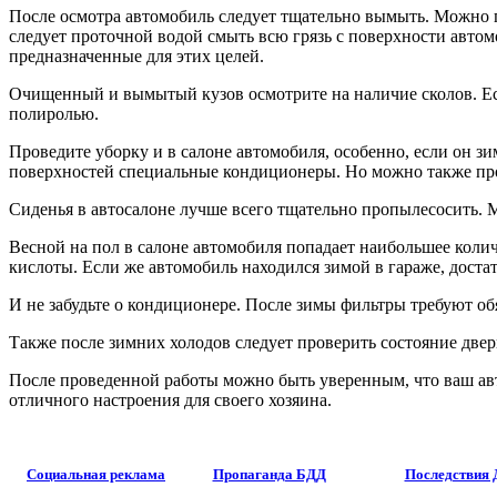
После осмотра автомобиль следует тщательно вымыть. Можно п
следует проточной водой смыть всю грязь с поверхности автом
предназначенные для этих целей.
Очищенный и вымытый кузов осмотрите на наличие сколов. Есл
полиролью.
Проведите уборку и в салоне автомобиля, особенно, если он зи
поверхностей специальные кондиционеры. Но можно также про
Сиденья в автосалоне лучше всего тщательно пропылесосить. 
Весной на пол в салоне автомобиля попадает наибольшее колич
кислоты. Если же автомобиль находился зимой в гараже, доста
И не забудьте о кондиционере. После зимы фильтры требуют о
Также после зимних холодов следует проверить состояние дверн
После проведенной работы можно быть уверенным, что ваш авто
отличного настроения для своего хозяина.
Социальная реклама
Пропаганда БДД
Последствия