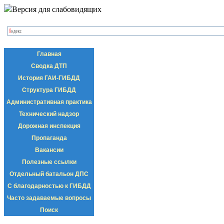
Версия для слабовидящих
Главная
Сводка ДТП
История ГАИ-ГИБДД
Структура ГИБДД
Административная практика
Технический надзор
Дорожная инспекция
Пропаганда
Вакансии
Полезные ссылки
Отдельный батальон ДПС
С благодарностью к ГИБДД
Часто задаваемые вопросы
Поиск