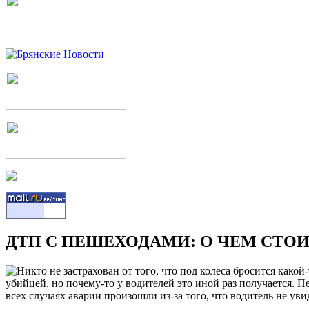
ДТП С ПЕШЕХОДАМИ: О ЧЕМ СТО
Никто не застрахован от того, что под колеса бросится како
убийцей, но почему-то у водителей это иной раз получается. П
всех случаях аварии произошли из-за того, что водитель не ув