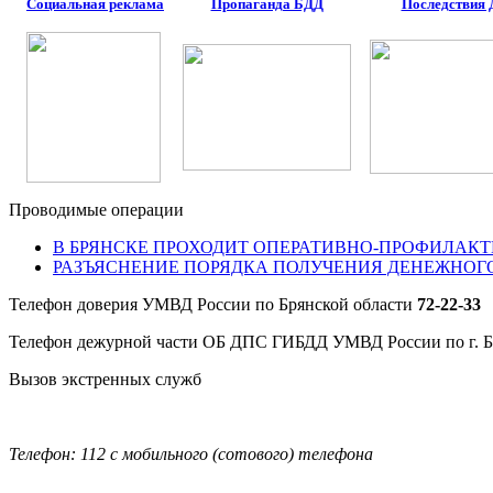
Социальная реклама
Пропаганда БДД
Последствия
Проводимые операции
В БРЯНСКЕ ПРОХОДИТ ОПЕРАТИВНО-ПРОФИЛАКТ
РАЗЪЯСНЕНИЕ ПОРЯДКА ПОЛУЧЕНИЯ ДЕНЕЖНОГ
Телефон доверия УМВД России по Брянской области
72-22-33
Телефон дежурной части ОБ ДПС ГИБДД УМВД России по г. 
Вызов экстренных служб
Телефон: 112 с мобильного (сотового) телефона