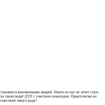
становятся виновниками аварий. Никто из нас не хочет стать
янске происходят ДТП с участием пешеходов. Практически во
исшествий такого рода?