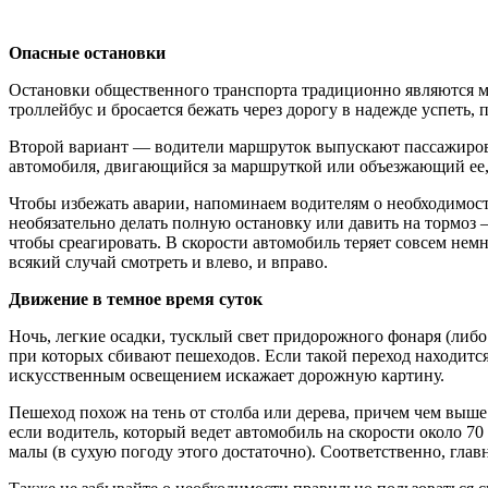
Опасные остановки
Остановки общественного транспорта традиционно являются м
троллейбус и бросается бежать через дорогу в надежде успеть, 
Второй вариант — водители маршруток выпускают пассажиров п
автомобиля, двигающийся за маршруткой или объезжающий ее, 
Чтобы избежать аварии, напоминаем водителям о необходимост
необязательно делать полную остановку или давить на тормоз —
чтобы среагировать. В скорости автомобиль теряет совсем не
всякий случай смотреть и влево, и вправо.
Движение в темное время суток
Ночь, легкие осадки, тусклый свет придорожного фонаря (либо
при которых сбивают пешеходов. Если такой переход находится 
искусственным освещением искажает дорожную картину.
Пешеход похож на тень от столба или дерева, причем чем выше 
если водитель, который ведет автомобиль на скорости около 70
малы (в сухую погоду этого достаточно). Соответственно, гла