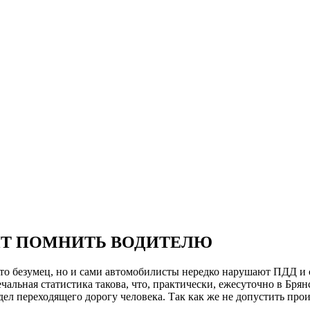
ИТ ПОМНИТЬ ВОДИТЕЛЮ
й-то безумец, но и сами автомобилисты нередко нарушают ПДД и 
ечальная статистика такова, что, практически, ежесуточно в Бр
идел переходящего дорогу человека. Так как же не допустить про