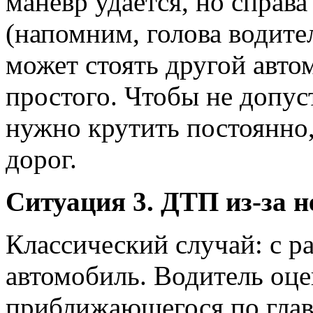
маневр удается, но справа
(напомним, голова водител
может стоять другой авто
простого. Чтобы не допус
нужно крутить постоянно,
дорог.
Ситуация 3. ДТП из-за 
Классический случай: с р
автомобиль. Водитель оце
приближающегося по глав