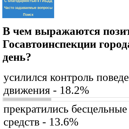
С благодарностью к ГИБДД
Часто задаваемые вопросы
Поиск
В чем выражаются пози
Госавтоинспекции город
день?
усилился контроль повед
движения - 18.2%
прекратились бесцельные
средств - 13.6%