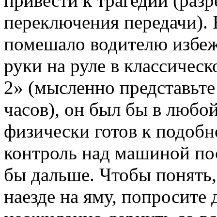
привести к трагедии (раз
переключения передачи).
помешало водителю избеж
руки на руле в классиче
2» (мысленно представьте
часов), он был бы в любо
физически готов к подобн
контроль над машиной пос
бы дальше. Чтобы понять,
наезде на яму, попросите