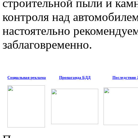
строительной пыли и камн
контроля над автомобиле
настоятельно рекомендуем
заблаговременно.
Социальная реклама
Пропаганда БДД
Последствия