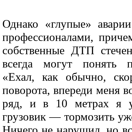
Однако «глупые» аварии
профессионалами, приче
собственные ДТП стечен
всегда могут понять п
«Ехал, как обычно, ско
поворота, впереди меня в
ряд, и в 10 метрах я 
грузовик — тормозить уже
Ничего не нарушил, но в