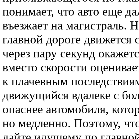
понимает, что авто еще да
въезжает на магистраль. Н
главной дороге движется 
через пару секунд окажет
вместо скорости оценивае
к плачевным последствиям
движущийся вдалеке с бо
опаснее автомобиля, котор
но медленно. Поэтому, чт
дайте идущему по главной