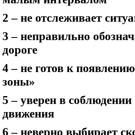
2 – не отслеживает ситу
3 – неправильно обознач
дороге
4 – не готов к появлени
зоны»
5 – уверен в соблюдени
движения
6 – неверно выбирает ск