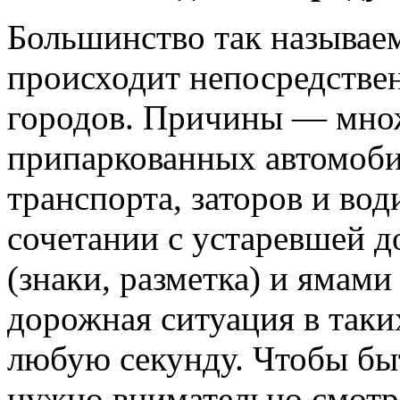
Большинство так называе
происходит непосредстве
городов. Причины — множ
припаркованных автомоби
транспорта, заторов и вод
сочетании с устаревшей 
(знаки, разметка) и ямами
дорожная ситуация в таки
любую секунду. Чтобы быт
нужно внимательно смотре