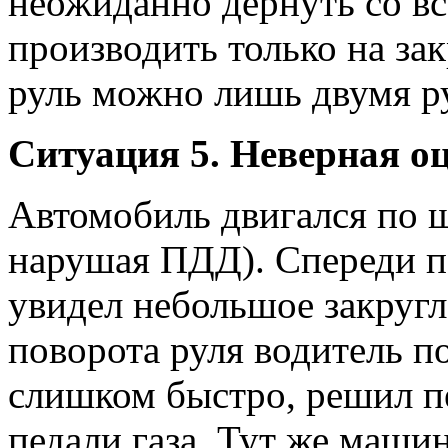
неожиданно дернуть со вс
производить только на за
руль можно лишь двумя р
Ситуация 5. Неверная о
Автомобиль двигался по ш
нарушая ПДД). Спереди п
увидел небольшое закругл
поворота руля водитель п
слишком быстро, решил пе
педали газа. Тут же маши