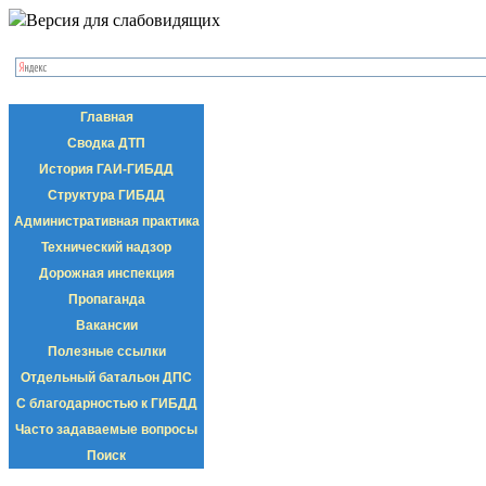
Версия для слабовидящих
Главная
Сводка ДТП
История ГАИ-ГИБДД
Структура ГИБДД
Административная практика
Технический надзор
Дорожная инспекция
Пропаганда
Вакансии
Полезные ссылки
Отдельный батальон ДПС
С благодарностью к ГИБДД
Часто задаваемые вопросы
Поиск