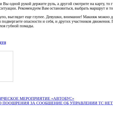
и Вы одной рукой держите руль, а другой смотрите на карту, то 
 ситуации. Рекомендуем Вам остановиться, выбрать маршрут и то
упо, выглядит еще глупее. Девушки, внимание! Макияж можно дела
ы подвергаете опасности и себя, и других участников движения. 
слоя губной помады.
 ДТП
ИЧЕСКОЕ МЕРОПРИЯТИЕ «АВТОБУС»
О ПООЩРЕНИЯ ЗА СООБЩЕНИЕ ОБ УПРАВЛЕНИИ ТС НЕ