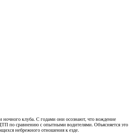
и ночного клуба. С годами они осознают, что вождение
в ДТП по сравнению с опытными водителями. Объясняется это
ющихся небрежного отношения к езде.