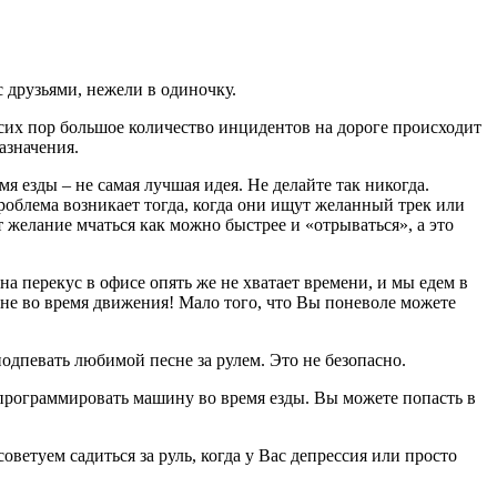
с друзьями, нежели в одиночку.
 сих пор большое количество инцидентов на дороге происходит
азначения.
 езды – не самая лучшая идея. Не делайте так никогда.
облема возникает тогда, когда они ищут желанный трек или
 желание мчаться как можно быстрее и «отрываться», а это
на перекус в офисе опять же не хватает времени, и мы едем в
не во время движения! Мало того, что Вы поневоле можете
подпевать любимой песне за рулем. Это не безопасно.
 программировать машину во время езды. Вы можете попасть в
оветуем садиться за руль, когда у Вас депрессия или просто