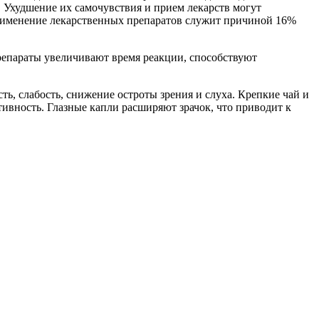
 Ухудшение их самочувствия и прием лекарств могут
 применение лекарственных препаратов служит причиной 16%
репараты увеличивают время реакции, способствуют
ь, слабость, снижение остроты зрения и слуха. Крепкие чай и
ивность. Глазные капли расширяют зрачок, что приводит к