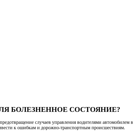
ЛЯ БОЛЕЗНЕННОЕ СОСТОЯНИЕ?
 предотвращение случаев управления водителями авто­мобилем в
ривести к ошибкам и дорож­но-транспортным происшествиям.