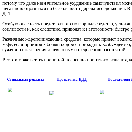
потому что даже незначительное ухудшение самочувствия мож
негативно отразиться на безопасности дорожного движения. В
ДТП.
Особую опасность представляют снотворные средства, успокаи
сонливости и, как следствие, приводят к неготовности быстро
Различные жаропонижающие средства, которые при­мет водитель
кофе, если приняты в больших дозах, приводят к возбуждению,
сужению поля зрения и неверному определению расстояний.
Все это может стать причиной поспешно принятого реше­ния, к
Социальная реклама
Пропаганда БДД
Последствия