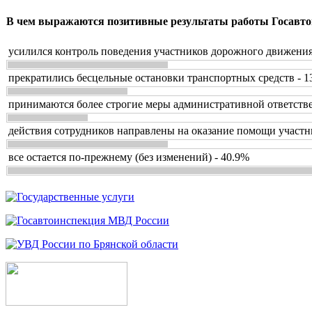
В чем выражаются позитивные результаты работы Госавто
усилился контроль поведения участников дорожного движения
прекратились бесцельные остановки транспортных средств - 1
принимаются более строгие меры административной ответстве
действия сотрудников направлены на оказание помощи участн
все остается по-прежнему (без изменений) - 40.9%