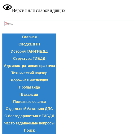
Версия для слабовидящих
Главная
Сводка ДТП
История ГАИ-ГИБДД
Структура ГИБДД
Административная практика
Технический надзор
Дорожная инспекция
Пропаганда
Вакансии
Полезные ссылки
Отдельный батальон ДПС
С благодарностью к ГИБДД
Часто задаваемые вопросы
Поиск