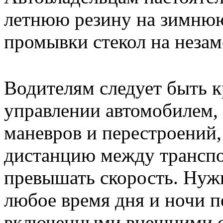
летнюю резину на зимнюю
промывки стекол на неза
Водителям следует быть 
управлении автомобилем, 
маневров и перестроений,
дистанцию между транспо
превышать скорость. Нужн
любое время дня и ночи п
включенными внешними с