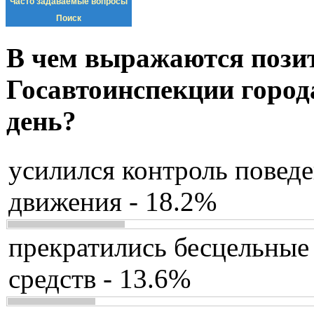
Часто задаваемые вопросы
Поиск
В чем выражаются пози
Госавтоинспекции город
день?
усилился контроль повед
движения - 18.2%
прекратились бесцельные
средств - 13.6%