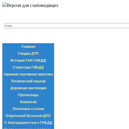
Версия для слабовидящих
Главная
Сводка ДТП
История ГАИ-ГИБДД
Структура ГИБДД
Административная практика
Технический надзор
Дорожная инспекция
Пропаганда
Вакансии
Полезные ссылки
Отдельный батальон ДПС
С благодарностью к ГИБДД