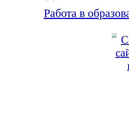
Работа в образо
Обратная связь
|
Вход
Подд