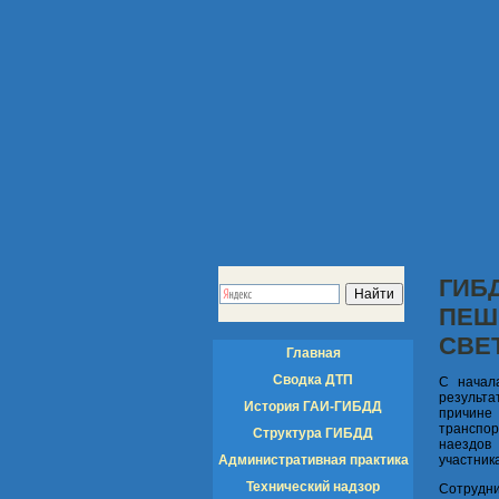
ГИБ
ПЕШ
СВЕ
Главная
Сводка ДТП
С начал
результа
История ГАИ-ГИБДД
причине
транспор
Структура ГИБДД
наездов
Административная практика
участник
Технический надзор
Сотрудни