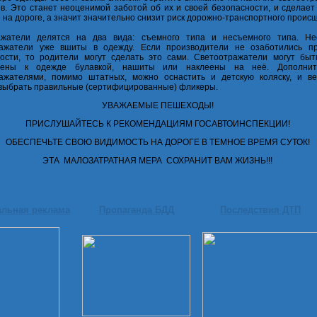
в. Это станет неоценимой заботой об их и своей безопасности, и сделает
 на дороге, а значит значительно снизит риск дорожно-транспортного проис
ажатели делятся на два вида: съемного типа и несъемного типа. Н
ражатели уже вшиты в одежду. Если производители не озаботились п
ости, то родители могут сделать это сами. Светоотражатели могут быт
лены к одежде булавкой, нашиты или наклеены на неё. Дополнит
ажателями, помимо штатных, можно оснастить и детскую коляску, и ве
ыбрать правильные (сертифицированные) фликеры.
УВАЖАЕМЫЕ ПЕШЕХОДЫ!
ПРИСЛУШАЙТЕСЬ К РЕКОМЕНДАЦИЯМ ГОСАВТОИНСПЕКЦИИ!
ОБЕСПЕЧЬТЕ СВОЮ ВИДИМОСТЬ НА ДОРОГЕ В ТЕМНОЕ ВРЕМЯ СУТОК!
ЭТА МАЛОЗАТРАТНАЯ МЕРА СОХРАНИТ ВАМ ЖИЗНЬ!!!
альная реклама
Пропаганда БДД
Последствия ДТП