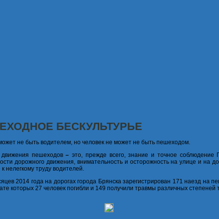
ЕХОДНОЕ БЕСКУЛЬТУРЬЕ
может не быть водителем, но человек не может не быть пешеходом.
а движения пешеходов
–
это, прежде всего, знание и точное соблюдение 
ости дорожного движения, внимательность и осторожность на улице и на до
 к нелегкому труду водителей.
сяцев 2014 года на дорогах города Брянска зарегистрирован 171 наезд на п
тате которых 27 человек погибли и 149 получили травмы различных степеней 