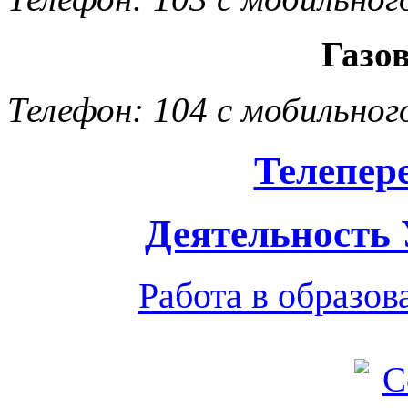
Газо
Телефон: 104 с мобильног
Телепер
Деятельность
Работа в образо
Обратная связь
|
Вход