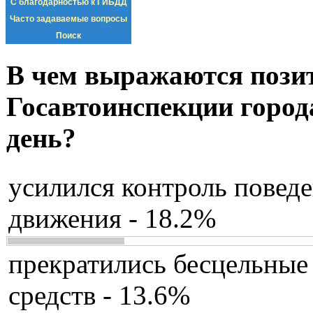
С благодарностью к ГИБДД
Часто задаваемые вопросы
Поиск
В чем выражаются пози
Госавтоинспекции город
день?
усилился контроль повед
движения - 18.2%
прекратились бесцельные
средств - 13.6%