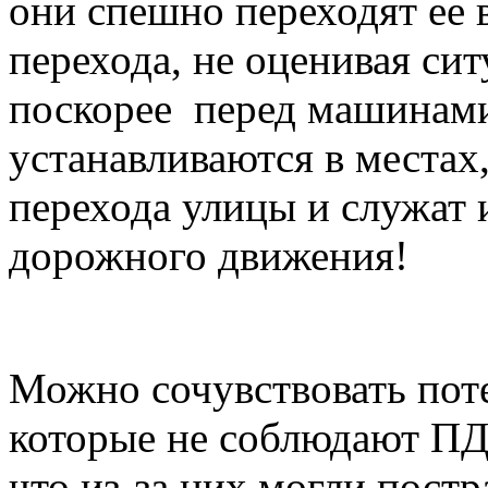
они спешно переходят ее 
перехода, не оценивая си
поскорее перед машинами
устанавливаются в местах
перехода улицы и служат 
дорожного движения!
Можно сочувствовать по
которые не соблюдают ПДД
что из-за них могли пост