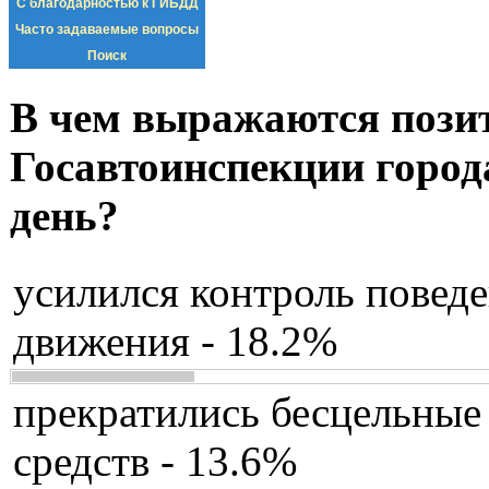
С благодарностью к ГИБДД
Часто задаваемые вопросы
Поиск
В чем выражаются пози
Госавтоинспекции город
день?
усилился контроль повед
движения - 18.2%
прекратились бесцельные
средств - 13.6%