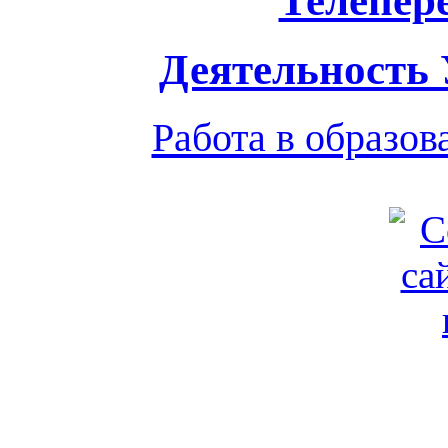
Телепер
Деятельность
Работа в образо
Обратная связь
|
Вход
Подд