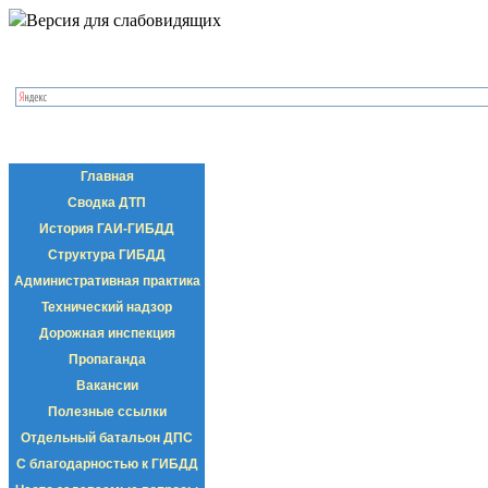
Версия для слабовидящих
Главная
Сводка ДТП
История ГАИ-ГИБДД
Структура ГИБДД
Административная практика
Технический надзор
Дорожная инспекция
Пропаганда
Вакансии
Полезные ссылки
Отдельный батальон ДПС
С благодарностью к ГИБДД