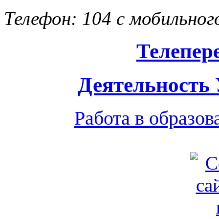
Телефон: 104 с мобильног
Телепер
Деятельность
Работа в образо
Обратная связь
|
Вход