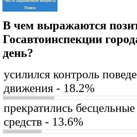
Часто задаваемые вопросы
Поиск
В чем выражаются пози
Госавтоинспекции город
день?
усилился контроль повед
движения - 18.2%
прекратились бесцельные
средств - 13.6%