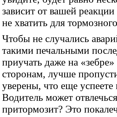
зависит от вашей реакции
не хватить для тормозного
Чтобы не случались авари
такими печальными послед
приучать даже на «зебре»
сторонам, лучше пропусти
уверены, что еще успеете
Водитель может отвлечься 
притормозит? Это покале