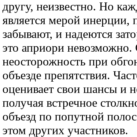
другу, неизвестно. Но каж
является мерой инерции, п
забывают, и надеются зато
это априори невозможно.
неосторожность при обгон
объезде препятствия. Час
оценивает свои шансы и н
получая встречное столкн
объезд по попутной полос
этом других участников.