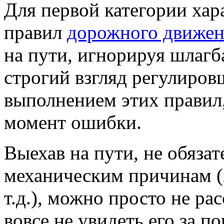
Для первой категории хар
правил
дорожного движе
на пути, игнорируя шлагб
строгий взгляд регулиров
выполнением этих правил,
момент ошибки.
Выехав на пути, не обязат
механическим причинам (з
т.д.), можно просто не ра
вовсе не увидеть его за п