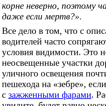
корне неверно, поэтому 
даже если мертв?».
Все дело в том, что с о
водителей часто сопрягаю
условия видимости. Это н
неосвещенные участки дор
уличного освещения почт
пешехода на «зебре», есл
с
зажженными фарами
. Р
увидите, будет равно нес