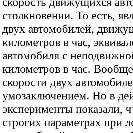
скорость движущихся авт
столкновении. То есть, яв
двух автомобилей, движу
километров в час, эквив
автомобиля с неподвижной
километров в час. Вообще
скорости двух автомобиле
умозаключением. Но в дей
эксперименты показали, ч
строгих параметрах при 