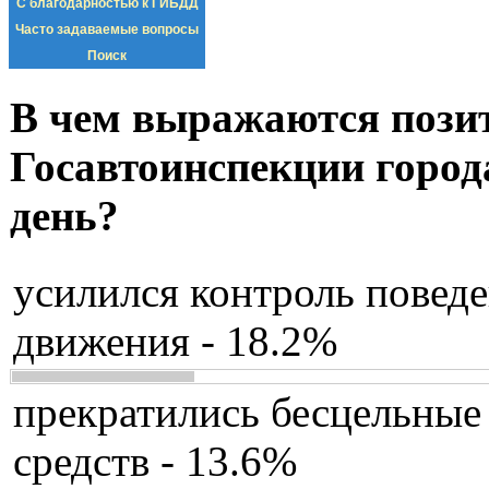
С благодарностью к ГИБДД
Часто задаваемые вопросы
Поиск
В чем выражаются пози
Госавтоинспекции город
день?
усилился контроль повед
движения - 18.2%
прекратились бесцельные
средств - 13.6%