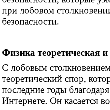
при лобовом столкновении
безопасности.
Физика теоретическая и
С лобовым столкновение
теоретический спор, кото
последние годы благодар
Интернете. Он касается в