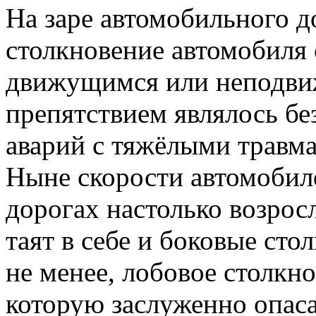
На заре автомобильного 
столкновение автомобиля 
движущимся или неподви
препятствием являлось б
аварий с тяжёлыми травм
Ныне скорости автомобиле
дорогах настолько возрос
таят в себе и боковые сто
не менее, лобовое столкно
которую заслуженно опас