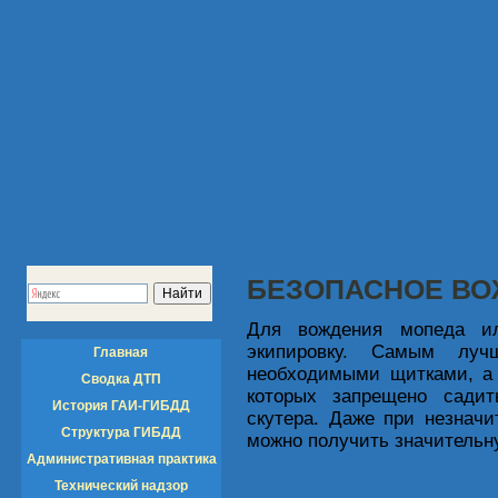
БЕЗОПАСНОЕ ВО
Для вождения мопеда ил
экипировку. Самым лу
Главная
необходимыми щитками, а 
Сводка ДТП
которых запрещено сади
История ГАИ-ГИБДД
скутера. Даже при незнач
Структура ГИБДД
можно получить значительн
Административная практика
Технический надзор