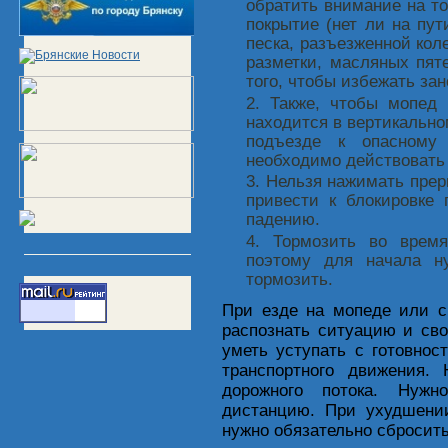
обратить внимание на то
покрытие (нет ли на пу
песка, разъезженной кол
разметки, масляных пят
того, чтобы избежать зан
Также, чтобы мопед 
находится в вертикально
подъезде к опасному 
необходимо действовать 
Нельзя нажимать преры
привести к блокировке 
падению.
Тормозить во время
поэтому для начала ну
тормозить.
При езде на мопеде или с
распознать ситуацию и сво
уметь уступать с готовнос
транспортного движения. 
дорожного потока. Нужн
дистанцию. При ухудшени
нужно обязательно сбросить