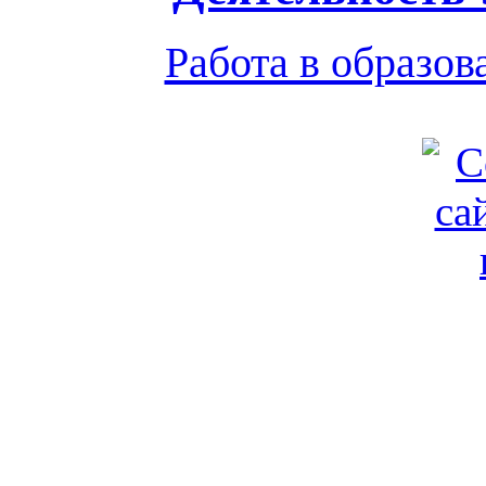
Работа в образо
Обратная связь
|
Вход
Подд