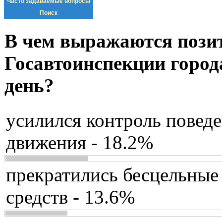
Часто задаваемые вопросы
Поиск
В чем выражаются пози
Госавтоинспекции город
день?
усилился контроль повед
движения - 18.2%
прекратились бесцельные
средств - 13.6%