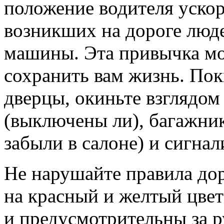
положение водителя ускор
возникших на дороге люд
машины. Эта привычка мо
сохранить вам жизнь. Пок
дверцы, окиньте взглядо
(выключены ли), багажник
забыли в салоне) и сигна
Не нарушайте правила до
на красный и желтый цвет
и предусмотрительны за ру