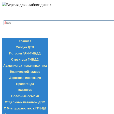
Версия для слабовидящих
Главная
Сводка ДТП
История ГАИ-ГИБДД
Структура ГИБДД
Административная практика
Технический надзор
Дорожная инспекция
Пропаганда
Вакансии
Полезные ссылки
Отдельный батальон ДПС
С благодарностью к ГИБДД