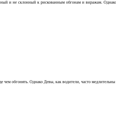
ный и не склонный к рискованным обгонам и виражам. Однако е
е чем обгонять. Однако Девы, как водители, часто медлительны и