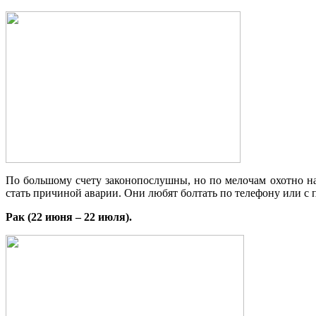
По большому счету законопослушны, но по мелочам охотно на
стать причиной аварии. Они любят болтать по телефону или с 
Рак (22 июня – 22 июля).