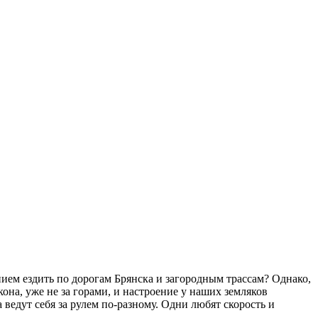
ием ездить по дорогам Брянска и загородным трассам? Однако,
кона, уже не за горами, и настроение у наших земляков
 ведут себя за рулем по-разному. Одни любят скорость и