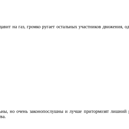
авит на газ, громко ругает остальных участников движения, одн
ельны, но очень законопослушны и лучше притормозят лишний 
ва.