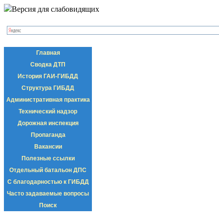
Версия для слабовидящих
Главная
Сводка ДТП
История ГАИ-ГИБДД
Структура ГИБДД
Административная практика
Технический надзор
Дорожная инспекция
Пропаганда
Вакансии
Полезные ссылки
Отдельный батальон ДПС
С благодарностью к ГИБДД
Часто задаваемые вопросы
Поиск