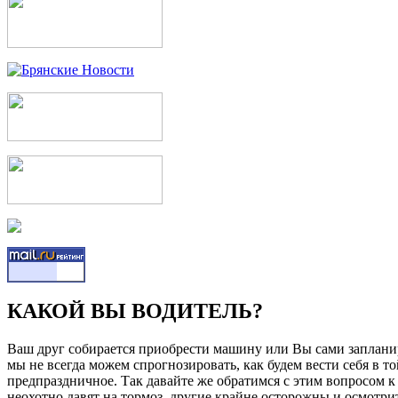
КАКОЙ ВЫ ВОДИТЕЛЬ?
Ваш друг собирается приобрести машину или Вы сами запланир
мы не всегда можем спрогнозировать, как будем вести себя в т
предпраздничное. Так давайте же обратимся с этим вопросом к з
неохотно давят на тормоз, другие крайне осторожны и осмотри