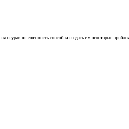
ая неуравновешенность способна создать им некоторые проблем