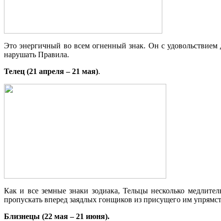
Это энергичный во всем огненный знак. Он с удовольствием д
нарушать Правила.
Телец (21 апреля – 21 мая)
.
Как и все земные знаки зодиака, Тельцы несколько медлит
пропускать вперед заядлых гонщиков из присущего им упрямст
Близнецы (22 мая – 21 июня).