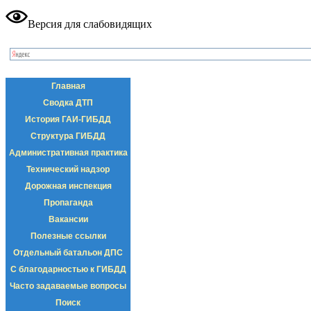
Версия для слабовидящих
Главная
Сводка ДТП
История ГАИ-ГИБДД
Структура ГИБДД
Административная практика
Технический надзор
Дорожная инспекция
Пропаганда
Вакансии
Полезные ссылки
Отдельный батальон ДПС
С благодарностью к ГИБДД
Часто задаваемые вопросы
Поиск