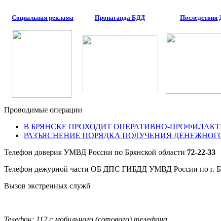
Социальная реклама
Пропаганда БДД
Последствия
Проводимые операции
В БРЯНСКЕ ПРОХОДИТ ОПЕРАТИВНО-ПРОФИЛАКТ
РАЗЪЯСНЕНИЕ ПОРЯДКА ПОЛУЧЕНИЯ ДЕНЕЖНОГ
Телефон доверия УМВД России по Брянской области
72-22-33
Телефон дежурной части ОБ ДПС ГИБДД УМВД России по г. 
Вызов экстренных служб
Телефон: 112 с мобильного (сотового) телефона