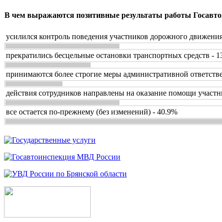
В чем выражаются позитивные результаты работы Госавто
усилился контроль поведения участников дорожного движения
прекратились бесцельные остановки транспортных средств - 1
принимаются более строгие меры административной ответстве
действия сотрудников направлены на оказание помощи участн
все остается по-прежнему (без изменений) - 40.9%