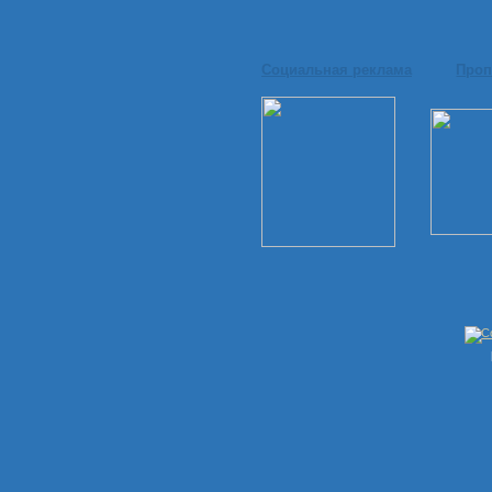
Социальная реклама
Проп