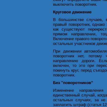
выключить поворотник.
Круговое движение
В большинстве случаев, в
правый поворотник, однако 
как существуют перекрест
прямом направлении, тог
Включение правого поворотн
остальных участников движ
При движении автомобиля
поворотник нет, потому
направлению дороги. Есл
включен, то это при пере
покинуть круг, перед съезд
поворотник.
Без "поворотников”
Изменение направлени
единственный случай, когда
остальных случаях, за не
заплатить штраф (статья 12