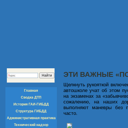
ЭТИ ВАЖНЫЕ «П
Щелкнуть рукояткой включе
автошколе учат об этом п
Главная
на экзаменах за «забывчив
Сводка ДТП
сожалению, на наших дор
История ГАИ-ГИБДД
выполняют маневры без п
Структура ГИБДД
часто.
Административная практика
Технический надзор