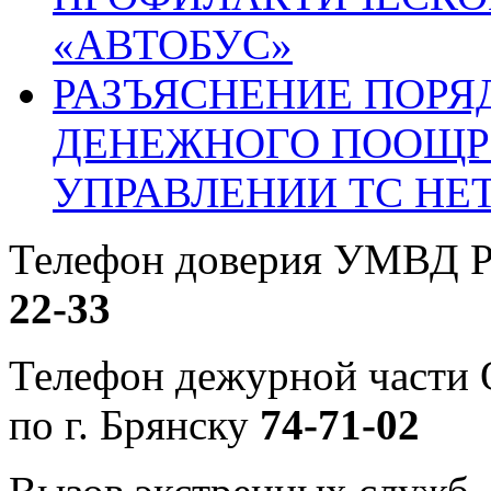
«АВТОБУС»
РАЗЪЯСНЕНИЕ ПОРЯ
ДЕНЕЖНОГО ПООЩР
УПРАВЛЕНИИ ТС НЕ
Телефон доверия УМВД Р
22-33
Телефон дежурной част
по г. Брянску
74-71-02