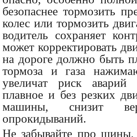
безопаснее тормозить пр
колес или тормозить дви
водитель сохраняет кон
может корректировать дв
на дороге должно быть 
тормоза и газа нажима
увеличат риск аварий 
плавное и без резких дв
машины, снизит вер
опрокидываний.
Не забывайте про шины,