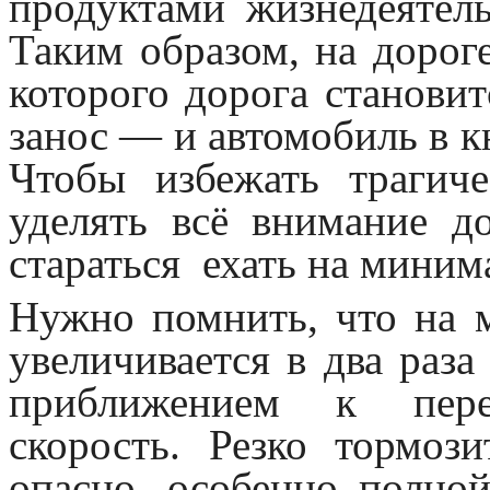
продуктами жизнедеятель
Таким образом, на дороге
которого дорога станови
занос — и автомобиль в к
Чтобы избежать трагиче
уделять всё внимание д
стараться ехать на миним
Нужно помнить, что на 
увеличивается в два раз
приближением к перек
скорость. Резко тормоз
опасно, особенно полно