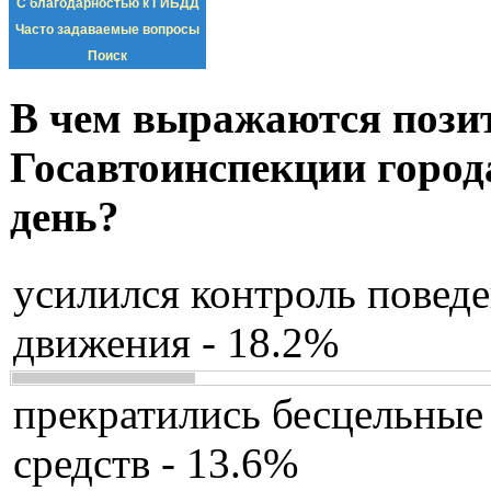
С благодарностью к ГИБДД
Часто задаваемые вопросы
Поиск
В чем выражаются пози
Госавтоинспекции город
день?
усилился контроль повед
движения - 18.2%
прекратились бесцельные
средств - 13.6%