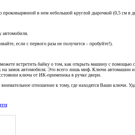
о проковырянной в нем небольшой круглой дырочкой (0,5 см в д
 автомобиля.
айте, если с первого раза не получится – пробуйте!).
ожете встретить байку о том, как открыть машину с помощью со
ик на замок автомобиля. Это всего лишь миф. Ключи автомашин и
сстоянии ключа от ИК-применика в ручке двери.
– внимательное отношение к тому, где находятся Ваши ключи. Уда
 ДТП