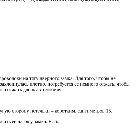
роволоки на тягу дверного замка. Для того, чтобы не
 захлопнулась плотно, потребуется ее немного отжать, чтобы
ого отжать дверь автомобиля.
угую сторону петельки – коротким, сантиметров 15.
ить ее на тягу замка. Есть.