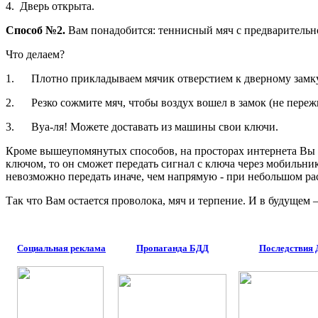
4. Дверь открыта.
Способ №2.
Вам понадобится: теннисный мяч с предварительн
Что делаем?
1. Плотно прикладываем мячик отверстием к дверному замку
2. Резко сожмите мяч, чтобы воздух вошел в замок (не пережив
3. Вуа-ля! Можете доставать из машины свои ключи.
Кроме вышеупомянутых способов, на просторах интернета Вы м
ключом, то он сможет передать сигнал с ключа через мобильн
невозможно передать иначе, чем напрямую - при небольшом ра
Так что Вам остается проволока, мяч и терпение. И в будущем 
Социальная реклама
Пропаганда БДД
Последствия