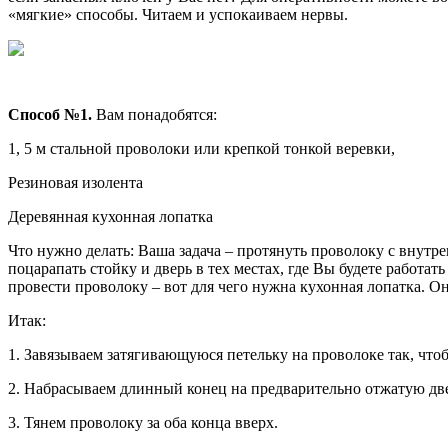
«мягкие» способы. Читаем и успокаиваем нервы.
Способ №1.
Вам понадобятся:
1, 5 м стальной проволоки или крепкой тонкой веревки,
Резиновая изолента
Деревянная кухонная лопатка
Что нужно делать: Ваша задача – протянуть проволоку с внутр
поцарапать стойку и дверь в тех местах, где Вы будете работат
провести проволоку – вот для чего нужна кухонная лопатка. О
Итак:
1. Завязываем затягивающуюся петельку на проволоке так, что
2. Набрасываем длинный конец на предварительно отжатую дверь
3. Тянем проволоку за оба конца вверх.