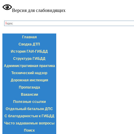
Версия для слабовидящих
Главная
Сводка ДТП
История ГАИ-ГИБДД
Структура ГИБДД
Административная практика
Технический надзор
Дорожная инспекция
Пропаганда
Вакансии
Полезные ссылки
Отдельный батальон ДПС
С благодарностью к ГИБДД
Часто задаваемые вопросы
Поиск