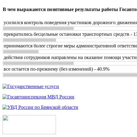
В чем выражаются позитивные результаты работы Госавто
усилился контроль поведения участников дорожного движения
прекратились бесцельные остановки транспортных средств - 1
принимаются более строгие меры административной ответстве
действия сотрудников направлены на оказание помощи участн
все остается по-прежнему (без изменений) - 40.9%