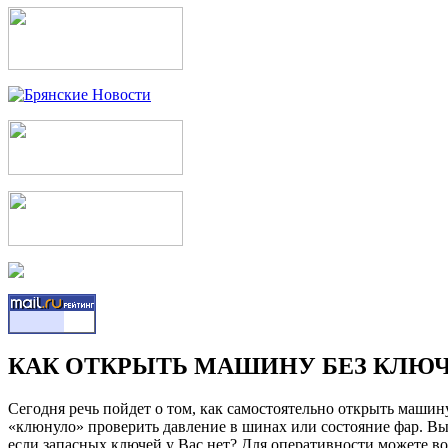
КАК ОТКРЫТЬ МАШИНУ БЕЗ КЛЮ
Сегодня речь пойдет о том, как самостоятельно открыть машину
«клюнуло» проверить давление в шинах или состояние фар. Выш
если запасных ключей у Вас нет? Для оперативности можете в