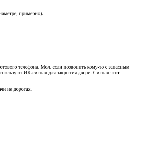
иаметре, примерно).
тового телефона. Мол, если позвонить кому-то с запасным
спользуют ИК-сигнал для закрытия двери. Сигнал этот
чи на дорогах.