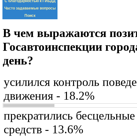
С благодарностью к ГИБДД
Часто задаваемые вопросы
Поиск
В чем выражаются пози
Госавтоинспекции город
день?
усилился контроль повед
движения - 18.2%
прекратились бесцельные
средств - 13.6%