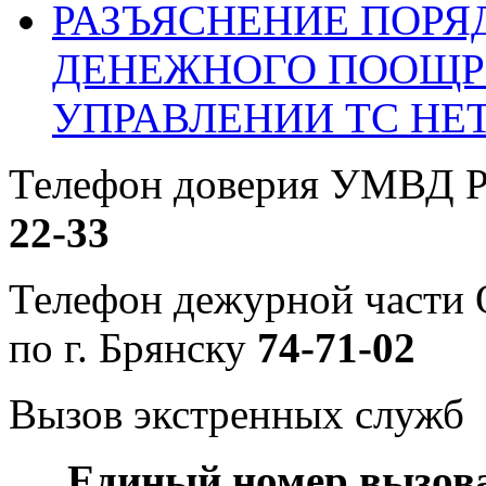
РАЗЪЯСНЕНИЕ ПОРЯ
ДЕНЕЖНОГО ПООЩР
УПРАВЛЕНИИ ТС НЕ
Телефон доверия УМВД Р
22-33
Телефон дежурной част
по г. Брянску
74-71-02
Вызов экстренных служб
Единый номер вызов