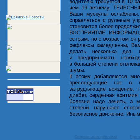
водителю требуется в 10 р
чем 19-летнему. ТЕЛЕСНЫ
Ваши мускулы ослаблены,
справляться с рулевым уп
становится более продолжи
ВОСПРИЯТИЕ ИНФОРМАЦИИ
острым, но с возрастом он 
рефлексы замедленны, Вам
делать несколько дел, 
и предпринимать необхо
в большей степени отвлека
шумы.
К этому добавляются мног
преследующие нас в 
затрудняющие вождение, та
диабет, сердечная аритмия 
болезни надо лечить, а 
степени нарушают спосо
безопасное движение. Иным
Социальная реклама
Проп