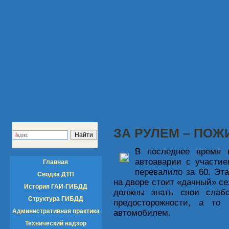
ЗА РУЛЕМ – ПО
В последнее время в
автоаварии с участие
Главная
перевалило за 60. Эта
Сводка ДТП
на дворе стоит «дачный» се
История ГАИ-ГИБДД
должны знать свои слаб
Структура ГИБДД
предосторожности, а то
Административная практика
автомобилем.
Технический надзор